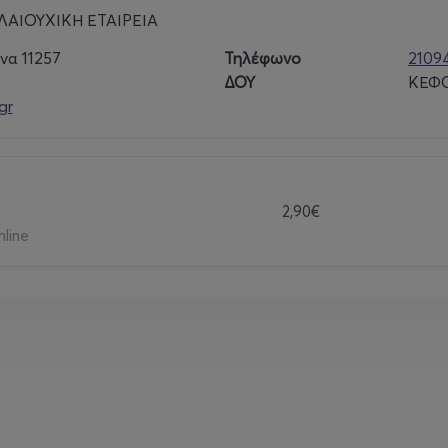
ΑΙΟΥΧΙΚΗ ΕΤΑΙΡΕΙΑ
να 11257
Τηλέφωνο
2109
ΔΟΥ
ΚΕΦΟ
gr
2,90€
nline