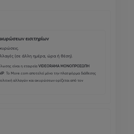
 ακυρώσεων εισιτηρίων
κυρώσεις.
λλαγές (σε άλλη ημέρα, ώρα ή θέση).
λωσης είναι η εταιρεία
VIDEORAMA ΜΟΝΟΠΡΟΣΩΠΗ
ΑΙΡ
.
Το More.com αποτελεί μόνο την πλατφόρμα διάθεσης
πολιτική αλλαγών και ακυρώσεων ορίζεται από τον