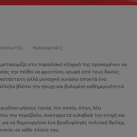
ργανωτής
Ημερομηνίες
 μετακομίζει στο παραλιακό εξοχικό της προκειμένου να
ρέας την πείθει να φροντίσει, κρυφά από τους δικούς
υκατάστατη αλλά μοναχική γυναίκα αποκτά ένα
άλληλα βλέπει την ήσυχη και βολεμένη καθημερινότητά
εγάλου μήκους ταινία, την οποία, όπως λέει
που την περιέβαλε, αναπαριστά ευλαβικά την εποχή και
για να δημιουργήσει ένα βραδυφλεγές πολιτικό θρίλερ,
νεύει σε κάθε πλάνο του.