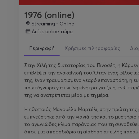
1976 (online)
Streaming - Online
δείτε online τώρα
Περιγραφή
Χρήσιμες πληροφορίες
Διο
Στην Χιλή της δικτατορίας του Πινοσέτ, η Κάρμεν
επιβλέψει την ανακαίνισή του. Όταν ένας φίλος ιε
της, έναν τραυματισμένο νεαρό επαναστάτη, η ε
πρωτόγνωρο για εκείνη κίνητρο για ζωή, ενώ παρ
της να ανατρέπεται μέρα με τη μέρα.
H ηθοποιός Μανουέλα Μαρτέλι, στην πρώτη της μ
εμπνεύστηκε από την γιαγιά της και το μυστήριο 
το αγωνιώδες κλίμα παράνοιας που τη συνοδεύει, 
όπου μια απροσδιόριστη αίσθηση απειλής παραμο