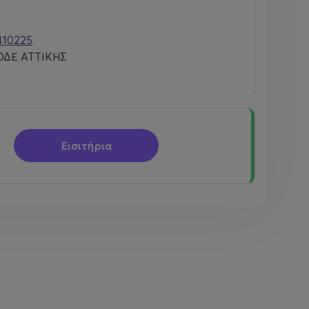
410225
ΔΕ ΑΤΤΙΚΗΣ
Εισιτήρια