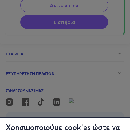
Δείτε online
Εισιτήρια
Χρησιμοποιούμε cookies ώστε να