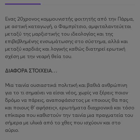
Ένας 20χρονος κομμουνιστής φοιτητής από την Πάρμα,
με αστική καταγωγή, ο Φαμπρίτσιο, αμφιταλαντεύεται
μεταξύ της μαρξιστικής του ιδεολογίας και της
επιβεβλημένης ενσωμάτωσης στο σύστημα, αλλά και
μεταξύ καρδιάς και λογικής καθώς διατηρεί ερωτική
σχέση με την νεαρή θεία του.
ΔΙΑΦΟΡΑ ΣΤΟΙΧΕΙΑ…
Μια ταινία ουσιαστικά πολιτική και βαθιά ανθρώπινη
για το τι σημαίνει να είσαι νέος, χωρίς να ξέρεις ποιον
δρόμο να πάρεις, αναποφάσιστος με «ποιους θα πας
και ποιους θ’ αφήσεις», ερωτήματα διαχρονικά και τόσο
επίκαιρα που καθιστούν την ταινία μια πραγματεία του
σήμερα με υλικά από το χθες που ισχύουν και στο
αύριο.