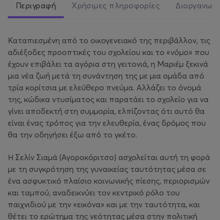
Περιγραφή
Χρήσιμες πληροφορίες
Διοργανωτ
Καταπιεσμένη από το οικογενειακό της περιβάλλον, τις
αδιέξοδες προοπτικές του σχολείου και το «νόμο» που
έχουν επιβάλει τα αγόρια στη γειτονιά, η Μαριέμ ξεκινά
μια νέα ζωή μετά τη συνάντηση της με μια ομάδα από
τρία κορίτσια με ελεύθερο πνεύμα. Αλλάζει το όνομά
της, κώδικα ντυσίματος και παρατάει το σχολείο για να
γίνει αποδεκτή στη συμμορία, ελπίζοντας ότι αυτό θα
είναι ένας τρόπος για την ελευθερία, ένας δρόμος που
θα την οδηγήσει έξω από το γκέτο.
Η Σελίν Σιαμά (
Αγοροκόριτσο
) ασχολείται αυτή τη φορά
με τη συγκρότηση της γυναικείας ταυτότητας μέσα σε
ένα ασφυκτικό πλαίσιο κοινωνικής πίεσης, περιορισμών
και ταμπού, αναδεικνύει τον κεντρικό ρόλο του
παιχνιδιού με την «εικόνα» και με την ταυτότητα, και
θέτει το ερώτημα της νεότητας μέσα στην πολιτική