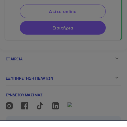
Δείτε online
Εισιτήρια