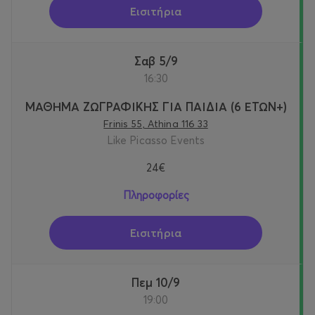
Εισιτήρια
Σαβ 5/9
16:30
ΜΑΘΗΜΑ ΖΩΓΡΑΦΙΚΗΣ ΓΙΑ ΠΑΙΔΙΑ (6 ΕΤΩΝ+)
Frinis 55, Athina 116 33
Like Picasso Events
24€
Πληροφορίες
Εισιτήρια
Πεμ 10/9
19:00