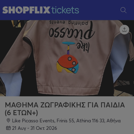
ΜΑΘΗΜΑ ΖΩΓΡΑΦΙΚΗΣ ΓΙΑ ΠΑΙΔΙΑ
(6 ΕΤΩΝ+)
Like Picasso Events, Frinis 55, Athina 116 33, Αθήνα
21 Αυγ - 31 Οκτ 2026