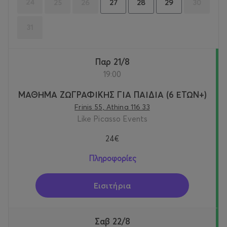
24
25
26
30
27
28
29
31
Παρ 21/8
19:00
ΜΑΘΗΜΑ ΖΩΓΡΑΦΙΚΗΣ ΓΙΑ ΠΑΙΔΙΑ (6 ΕΤΩΝ+)
Frinis 55, Athina 116 33
Like Picasso Events
24€
Πληροφορίες
Εισιτήρια
Σαβ 22/8