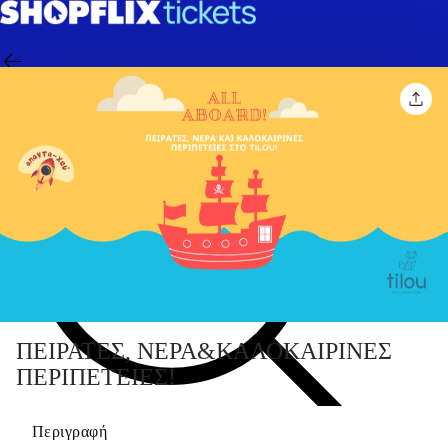
ΠΕΙΡΑΤΕΣ, ΝΕΡΑ&ΚΑΛΟΚΑΙΡΙΝΕΣ
ΠΕΡΙΠΕΤΕΙΕΣ!
Περιγραφή