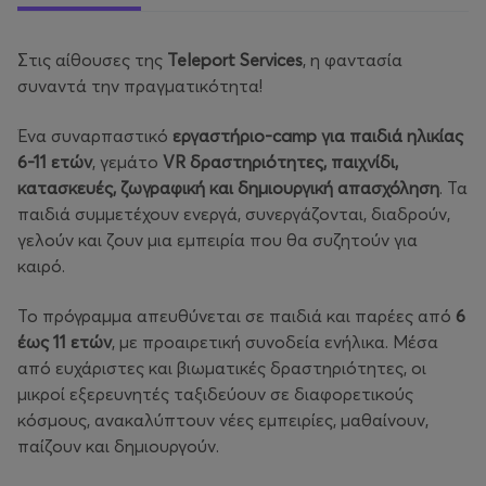
Στις αίθουσες της
Teleport Services
, η φαντασία
συναντά την πραγματικότητα!
Ένα συναρπαστικό
εργαστήριο-camp για παιδιά ηλικίας
6-11 ετών
, γεμάτο
VR δραστηριότητες, παιχνίδι,
κατασκευές, ζωγραφική και δημιουργική απασχόληση
. Τα
παιδιά συμμετέχουν ενεργά, συνεργάζονται, διαδρούν,
γελούν και ζουν μια εμπειρία που θα συζητούν για
καιρό.
Το πρόγραμμα απευθύνεται σε παιδιά και παρέες από
6
έως 11 ετών
, με προαιρετική συνοδεία ενήλικα. Μέσα
από ευχάριστες και βιωματικές δραστηριότητες, οι
μικροί εξερευνητές ταξιδεύουν σε διαφορετικούς
κόσμους, ανακαλύπτουν νέες εμπειρίες, μαθαίνουν,
παίζουν και δημιουργούν.