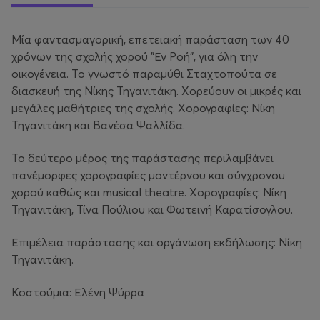
Μία φαντασμαγορική, επετειακή παράσταση των 40
χρόνων της σχολής χορού "Εν Ροή", για όλη την
οικογένεια. Το γνωστό παραμύθι Σταχτοπούτα σε
διασκευή της Νίκης Τηγανιτάκη. Χορεύουν οι μικρές και
μεγάλες μαθήτριες της σχολής. Χορογραφίες: Νίκη
Τηγανιτάκη και Βανέσα Ψαλλίδα.
Το δεύτερο μέρος της παράστασης περιλαμβάνει
πανέμορφες χορογραφίες μοντέρνου και σύγχρονου
χορού καθώς και musical theatre. Χορογραφίες: Νίκη
Τηγανιτάκη, Τίνα Πούλιου και Φωτεινή Καρατίσογλου.
Επιμέλεια παράστασης και οργάνωση εκδήλωσης: Νίκη
Τηγανιτάκη.
Κοστούμια: Ελένη Ψύρρα