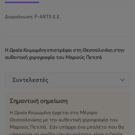
Διοργάνωση: P-ARTS Ε.Ε.
H
Ωραία Κοιμωμένη
επιστρέφει στη Θεσσαλονίκη στην
αυθεντική χορογραφία του Μαριούς Πετιπά
Συντελεστές
Σημαντική σημείωση
Η
Ωραία Κοιμωμένη
έρχεται στο Μέγαρο
Θεσσαλονίκης με την αυθεντική χορογραφία του
Μαριούς Πετιπά. Εάν υπάρχει ένα μπαλέτο που θα
μπορούσε να αγγίξει την αιωνιότητα, είναι η
Ωραία