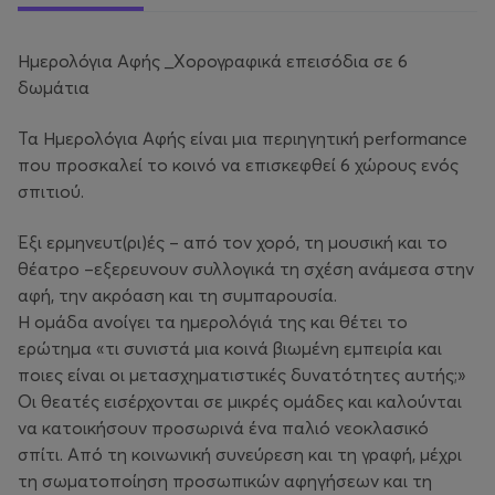
Ημερολόγια Αφής _Χορογραφικά επεισόδια σε 6
δωμάτια
Τα Ημερολόγια Αφής είναι μια περιηγητική performance
που προσκαλεί το κοινό να επισκεφθεί 6 χώρους ενός
σπιτιού.
Έξι ερμηνευτ(ρι)ές – από τον χορό, τη μουσική και το
θέατρο –εξερευνουν συλλογικά τη σχέση ανάμεσα στην
αφή, την ακρόαση και τη συμπαρουσία.
Η ομάδα ανοίγει τα ημερολόγιά της και θέτει το
ερώτημα «τι συνιστά μια κοινά βιωμένη εμπειρία και
ποιες είναι οι μετασχηματιστικές δυνατότητες αυτής;»
Οι θεατές εισέρχονται σε μικρές ομάδες και καλούνται
να κατοικήσουν προσωρινά ένα παλιό νεοκλασικό
σπίτι. Από τη κοινωνική συνεύρεση και τη γραφή, μέχρι
τη σωματοποίηση προσωπικών αφηγήσεων και τη