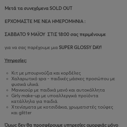
Mετά τα συνεχόμενα
SOLD
OUT
ΕΡΧΟΜΑΣΤΕ ΜΕ ΝΕΑ ΗΜΕΡΟΜΗΝΙΑ :
ΣΑΒΒΑΤΟ 9 ΜΑΪΟΥ ΣΤΙΣ 18:00 σας περιμένουμε
για να σας παρέχουμε μια
SUPER
GLOSSY
DAY
!
Υπηρεσίες:
Κιτ με μπουρνούζια και κορδέλες
Χαλαρωτικό spa - παιδικές μάσκες προσώπου με
φυσικά υλικά.
Μανικιούρ με παιδικά μανό και αυτοκόλλητα
Girly make-up με υποαλλεργικά προϊόντα
κατάλληλα για παιδιά.
Xτενίσματα με κοτσιδάκια, χρωματιστές τούφες
και glitter
Όμως δεν θα προσφέρουμε υπηρεσίες ομορφιάς μόνο