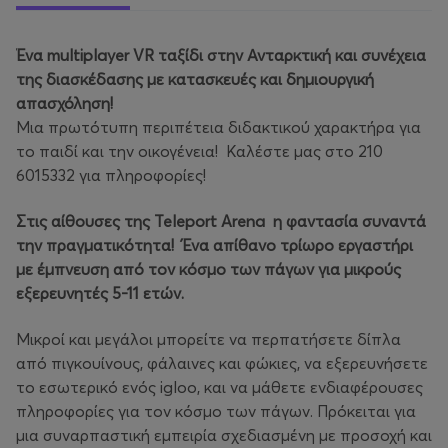
Ένα multiplayer VR ταξίδι στην Ανταρκτική και συνέχεια
της διασκέδασης με κατασκευές και δημιουργική
απασχόληση!
Μια πρωτότυπη περιπέτεια διδακτικού χαρακτήρα για
το παιδί και την οικογένεια! Καλέστε μας στο 210
6015332 για πληροφορίες!
Στις αίθουσες της Teleport Arena η φαντασία συναντά
την πραγματικότητα! Ένα απίθανο τρίωρο εργαστήρι
με έμπνευση από τον κόσμο των πάγων για μικρούς
εξερευνητές 5-11 ετών.
Μικροί και μεγάλοι μπορείτε να περπατήσετε δίπλα
από πιγκουίνους, φάλαινες και φώκιες, να εξερευνήσετε
το εσωτερικό ενός igloo, και να μάθετε ενδιαφέρουσες
πληροφορίες για τον κόσμο των πάγων. Πρόκειται για
μια συναρπαστική εμπειρία σχεδιασμένη με προσοχή και