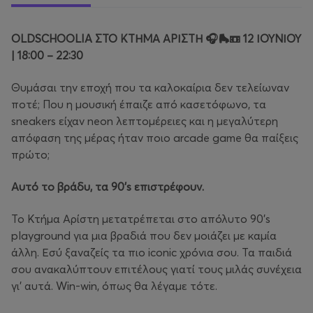
OLDSCHOOLIA ΣΤΟ ΚΤΗΜΑ ΑΡΙΣΤΗ 🎧🛼📼 12 ΙΟΥΝΙΟΥ
| 18:00 – 22:30
Θυμάσαι την εποχή που τα καλοκαίρια δεν τελείωναν
ποτέ; Που η μουσική έπαιζε από κασετόφωνο, τα
sneakers είχαν neon λεπτομέρειες και η μεγαλύτερη
απόφαση της μέρας ήταν ποιο arcade game θα παίξεις
πρώτο;
Αυτό το βράδυ, τα 90's επιστρέφουν.
Το Κτήμα Αρίστη μετατρέπεται στο απόλυτο 90's
playground για μια βραδιά που δεν μοιάζει με καμία
άλλη. Εσύ ξαναζείς τα πιο iconic χρόνια σου. Τα παιδιά
σου ανακαλύπτουν επιτέλους γιατί τους μιλάς συνέχεια
γι' αυτά. Win-win, όπως θα λέγαμε τότε.