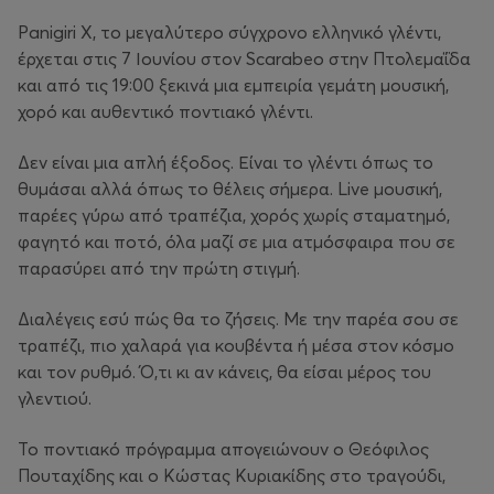
Panigiri X, το μεγαλύτερο σύγχρονο ελληνικό γλέντι,
έρχεται στις 7 Ιουνίου στον Scarabeo στην Πτολεμαΐδα
και από τις 19:00 ξεκινά μια εμπειρία γεμάτη μουσική,
χορό και αυθεντικό ποντιακό γλέντι.
Δεν είναι μια απλή έξοδος. Είναι το γλέντι όπως το
θυμάσαι αλλά όπως το θέλεις σήμερα. Live μουσική,
παρέες γύρω από τραπέζια, χορός χωρίς σταματημό,
φαγητό και ποτό, όλα μαζί σε μια ατμόσφαιρα που σε
παρασύρει από την πρώτη στιγμή.
Διαλέγεις εσύ πώς θα το ζήσεις. Με την παρέα σου σε
τραπέζι, πιο χαλαρά για κουβέντα ή μέσα στον κόσμο
και τον ρυθμό. Ό,τι κι αν κάνεις, θα είσαι μέρος του
γλεντιού.
Το ποντιακό πρόγραμμα απογειώνουν ο Θεόφιλος
Πουταχίδης και ο Κώστας Κυριακίδης στο τραγούδι,