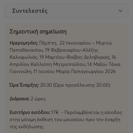
Συντελεστές
Σημαντική σημείωση
Ημερομηνίες:
Πέμπτη, 22 Ιανουαρίου – Μυρτώ
Παπαθανασίου, 19 Φεβρουαρίου-Αλέξης
Καλοφωλιάς, 19 Μαρτίου-Φοίβος Δεληβοριάς, 16
Απριλίου Καλλιόπη Μητροπούλου, 14 Μαΐου Τάνια
Γιαννούλη, 11 Ιουνίου
Μαρία Παπαγεωργίου
2026
Ώρα Έναρξης:
20.30 (Ώρα προσέλευσης 20.00)
Διάρκεια:
2 ώρες
Εισιτήριο εισόδου:
17€ - Περιλαμβάνεται η είσοδος
στην μόνιμη έκθεση του μουσείου πριν την έναρξη
της εκδήλωσης.