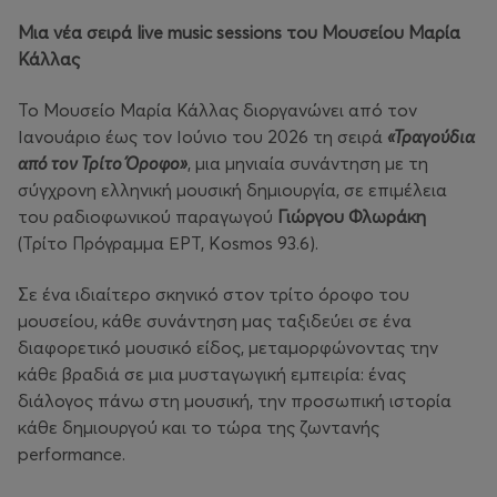
Μια νέα σειρά live
music
sessions
του Μουσείου Μαρία
Κάλλας
Το Μουσείο Μαρία Κάλλας διοργανώνει από τον
Ιανουάριο έως τον Ιούνιο του 2026 τη σειρά
«Τραγούδια
από τον Τρίτο Όροφο»
, μια μηνιαία συνάντηση με τη
σύγχρονη ελληνική μουσική δημιουργία, σε επιμέλεια
του ραδιοφωνικού παραγωγού
Γιώργου Φλωράκη
(Τρίτο Πρόγραμμα ΕΡΤ, Kosmos 93.6).
Σε ένα ιδιαίτερο σκηνικό στον τρίτο όροφο του
μουσείου, κάθε συνάντηση μας ταξιδεύει σε ένα
διαφορετικό μουσικό είδος, μεταμορφώνοντας την
κάθε βραδιά σε μια μυσταγωγική εμπειρία: ένας
διάλογος πάνω στη μουσική, την προσωπική ιστορία
κάθε δημιουργού και το τώρα της ζωντανής
performance.