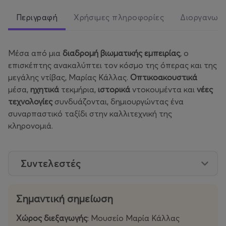
Περιγραφή
Χρήσιμες πληροφορίες
Διοργανωτ
Μέσα από μια
διαδρομή βιωματικής εμπειρίας
, ο
επισκέπτης ανακαλύπτει τον κόσμο της όπερας και της
μεγάλης ντίβας, Μαρίας Κάλλας.
Οπτικοακουστικά
μέσα,
ηχητικά
τεκμήρια,
ιστορικά
ντοκουμέντα και
νέες
τεχνολογίες
συνδυάζονται, δημιουργώντας ένα
συναρπαστικό ταξίδι στην καλλιτεχνική της
κληρονομιά.
Συντελεστές
Σημαντική σημείωση
Χώρος διεξαγωγής
: Μουσείο Μαρία Κάλλας