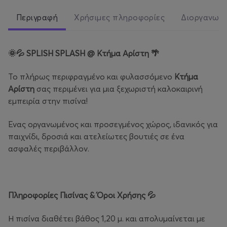
Περιγραφή
Χρήσιμες πληροφορίες
Διοργανωτ
🌞💦
SPLISH SPLASH @ Κτήμα Αρίστη
🌴
Το πλήρως περιφραγμένο και φυλασσόμενο
Κτήμα
Αρίστη
σας περιμένει για μια ξεχωριστή καλοκαιρινή
εμπειρία στην πισίνα!
Ένας οργανωμένος και προσεγμένος χώρος, ιδανικός για
παιχνίδι, δροσιά και ατελείωτες βουτιές σε ένα
ασφαλές περιβάλλον.
Πληροφορίες Πισίνας & Όροι Χρήσης
💦
Η πισίνα διαθέτει βάθος 1,20 μ. και απολυμαίνεται με