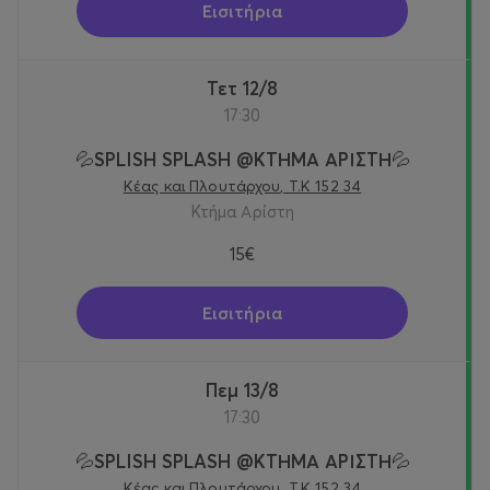
Εισιτήρια
Τετ 12/8
17:30
💦SPLISH SPLASH @KTΗΜΑ ΑΡΙΣΤΗ💦
Κέας και Πλουτάρχου, Τ.Κ 152 34
Κτήμα Αρίστη
15€
Εισιτήρια
Πεμ 13/8
17:30
💦SPLISH SPLASH @KTΗΜΑ ΑΡΙΣΤΗ💦
Κέας και Πλουτάρχου, Τ.Κ 152 34