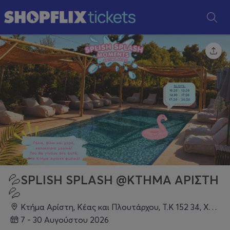
💦SPLISH SPLASH @KTΗΜΑ ΑΡΙΣΤΗ
💦
Κτήμα Αρίστη, Κέας και Πλουτάρχου, Τ.Κ 152 34, Χαλάνδρι
7 - 30 Αυγούστου 2026