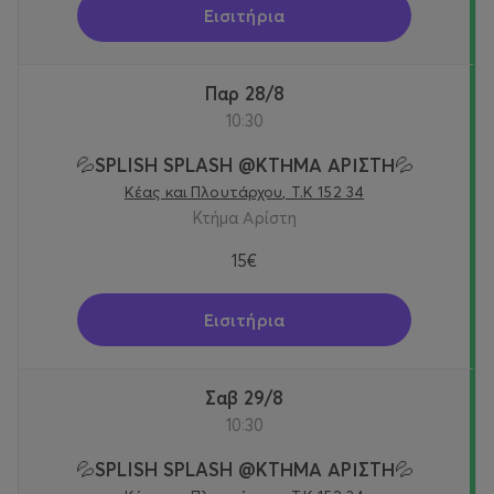
Εισιτήρια
Παρ 28/8
10:30
💦SPLISH SPLASH @KTΗΜΑ ΑΡΙΣΤΗ💦
Κέας και Πλουτάρχου, Τ.Κ 152 34
Κτήμα Αρίστη
15€
Εισιτήρια
Σαβ 29/8
10:30
💦SPLISH SPLASH @KTΗΜΑ ΑΡΙΣΤΗ💦