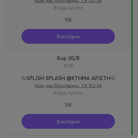
Κέας και Πλουτάρχου, Τ.Κ 152 34
Κτήμα Αρίστη
15€
Εισιτήρια
Κυρ 30/8
10:30
💦SPLISH SPLASH @KTΗΜΑ ΑΡΙΣΤΗ💦
Κέας και Πλουτάρχου, Τ.Κ 152 34
Κτήμα Αρίστη
15€
Εισιτήρια