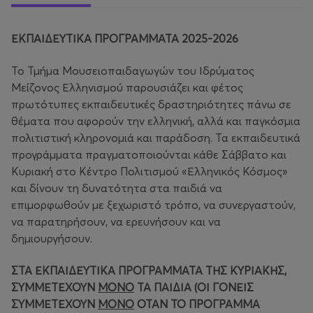
ΕΚΠΑΙΔΕΥΤΙΚΑ ΠΡΟΓΡΑΜΜΑΤΑ 2025-2026
Το Τμήμα Μουσειοπαιδαγωγών του Ιδρύματος
Μείζονος Ελληνισμού παρουσιάζει και φέτος
πρωτότυπες εκπαιδευτικές δραστηριότητες πάνω σε
θέματα που αφορούν την ελληνική, αλλά και παγκόσμια
πολιτιστική κληρονομιά και παράδοση. Τα εκπαιδευτικά
προγράμματα πραγματοποιούνται κάθε Σάββατο και
Κυριακή στο Κέντρο Πολιτισμού «Ελληνικός Κόσμος»
και δίνουν τη δυνατότητα στα παιδιά να
επιμορφωθούν με ξεχωριστό τρόπο, να συνεργαστούν,
να παρατηρήσουν, να ερευνήσουν και να
δημιουργήσουν.
ΣΤΑ ΕΚΠΑΙΔΕΥΤΙΚΑ ΠΡΟΓΡΑΜΜΑΤΑ ΤΗΣ ΚΥΡΙΑΚΗΣ,
ΣΥΜΜΕΤΕΧΟΥΝ
ΜΟΝΟ
ΤΑ ΠΑΙΔΙΑ (ΟΙ ΓΟΝΕΙΣ
ΣΥΜΜΕΤΕΧΟΥΝ
ΜΟΝΟ
ΟΤΑΝ ΤΟ ΠΡΟΓΡΑΜΜΑ