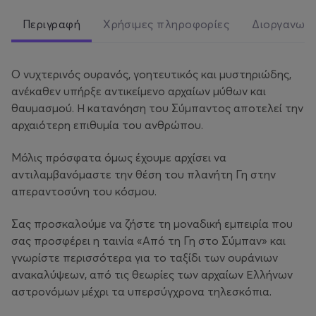
Περιγραφή
Χρήσιμες πληροφορίες
Διοργανωτ
Ο νυχτερινός ουρανός, γοητευτικός και μυστηριώδης,
ανέκαθεν υπήρξε αντικείμενο αρχαίων μύθων και
θαυμασμού. Η κατανόηση του Σύμπαντος αποτελεί την
αρχαιότερη επιθυμία του ανθρώπου.
Μόλις πρόσφατα όμως έχουμε αρχίσει να
αντιλαμβανόμαστε την θέση του πλανήτη Γη στην
απεραντοσύνη του κόσμου.
Σας προσκαλούμε να ζήστε τη μοναδική εμπειρία που
σας προσφέρει η ταινία «Από τη Γη στο Σύμπαν» και
γνωρίστε περισσότερα για το ταξίδι των ουράνιων
ανακαλύψεων, από τις θεωρίες των αρχαίων Ελλήνων
αστρονόμων μέχρι τα υπερσύγχρονα τηλεσκόπια.