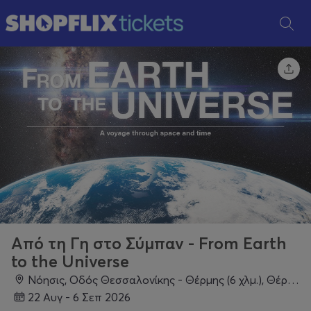
Από τη Γη στο Σύμπαν - From Earth
to the Universe
Νόησις, Οδός Θεσσαλονίκης - Θέρμης (6 χλμ.), Θέρμη, 57001, Θεσσαλονίκη
22 Αυγ - 6 Σεπ 2026