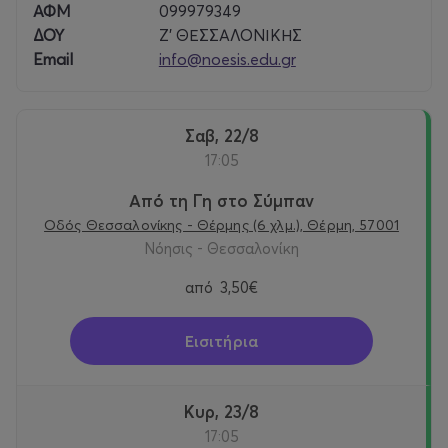
ΑΦΜ
099979349
ΔΟΥ
Ζ’ ΘΕΣΣΑΛΟΝΙΚΗΣ
Email
info@noesis.edu.gr
Σαβ, 22/8
17:05
Από τη Γη στο Σύμπαν
Οδός Θεσσαλονίκης - Θέρμης (6 χλμ.), Θέρμη, 57001
Νόησις - Θεσσαλονίκη
από
3,50€
Εισιτήρια
Κυρ, 23/8
17:05