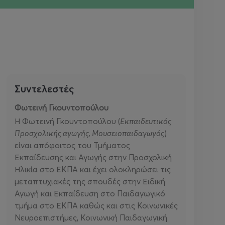
Συντελεστές
Φωτεινή Γκουντοπούλου
Η Φωτεινή Γκουντοπούλου (
Εκπαιδευτικός
Προσχολικής αγωγής, Μουσειοπαιδαγωγός
)
είναι απόφοιτος του Τμήματος
Εκπαίδευσης και Αγωγής στην Προσχολική
Ηλικία στο ΕΚΠΑ και έχει ολοκληρώσει τις
μεταπτυχιακές της σπουδές στην Ειδική
Αγωγή και Εκπαίδευση στο Παιδαγωγικό
τμήμα στο ΕΚΠΑ καθώς και στις Κοινωνικές
Νευροεπιστήμες, Κοινωνική Παιδαγωγική