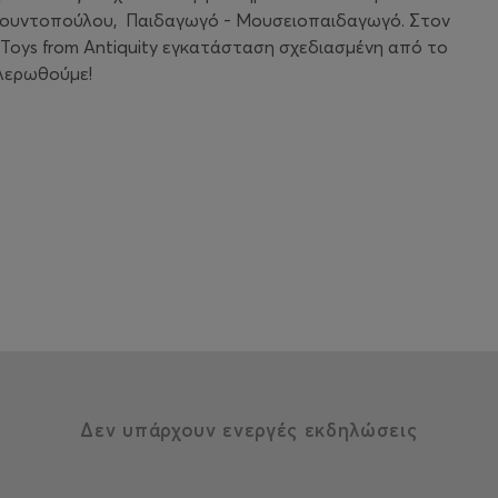
Γκουντοπούλου, Παιδαγωγό - Μουσειοπαιδαγωγό. Στον
Toys from Antiquity εγκατάσταση σχεδιασμένη από το
 λερωθούμε!
Δεν υπάρχουν ενεργές εκδηλώσεις