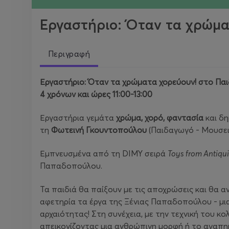
Εργαστήριο: Όταν τα χρώμα
Περιγραφή
Εργαστήριο: Όταν τα χρώματα χορεύουν! στο Παιδι
4 χρόνων και ώρες 11:00-13:00
Εργαστήρια γεμάτα
χρώμα, χορό, φαντασία
και δη
τη
Φωτεινή Γκουντοπούλου
(Παιδαγωγό - Μουσε
Εμπνευσμένα από τη DIMY σειρά
Toys
from
Antiqui
Παπαδοπούλου.
Τα παιδιά θα παίξουν με τις αποχρώσεις και θα
αφετηρία τα έργα της Ξένιας Παπαδοπούλου - μια
αρχαιότητας! Στη συνέχεια, με την τεχνική του κ
απεικονίζοντας μια ανθρώπινη μορφή ή το αγαπημ