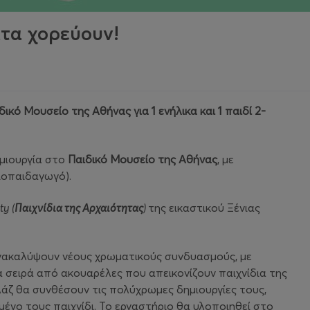
τα χορεύουν!
κό Μουσείο της Αθήνας για 1 ενήλικα και 1 παιδί 2-
μιουργία στο
Παιδικό Μουσείο της Αθήνας
, με
ιοπαιδαγωγό).
ty
(
Παιχνίδια της Αρχαιότητας
)
της εικαστικού Ξένιας
 ανακαλύψουν νέους χρωματικούς συνδυασμούς, με
 σειρά από ακουαρέλες που απεικονίζουν παιχνίδια της
ολάζ θα συνθέσουν τις πολύχρωμες δημιουργίες τους,
ένο τους παιχνίδι. Το εργαστήριο θα υλοποιηθεί στο