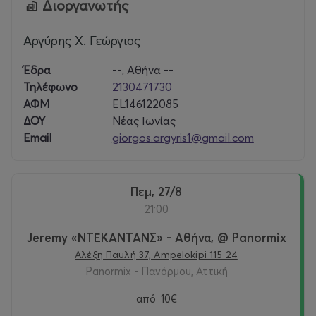
Διοργανωτής
Αργύρης Χ. Γεώργιος
Έδρα
--, Αθήνα --
Τηλέφωνο
2130471730
ΑΦΜ
EL146122085
ΔΟΥ
Νέας Ιωνίας
Email
giorgos.argyris1@gmail.com
Πεμ, 27/8
21:00
Jeremy «ΝΤΕΚΑΝΤΑΝΣ» - Αθήνα, @ Panormix
Αλέξη Παυλή 37, Ampelokipi 115 24
Panormix - Πανόρμου, Αττική
από
10€