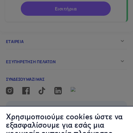
Εισιτήρια
Χρησιμοποιούμε cookies ώστε να
εξασφαλίσουμε για εσάς μια