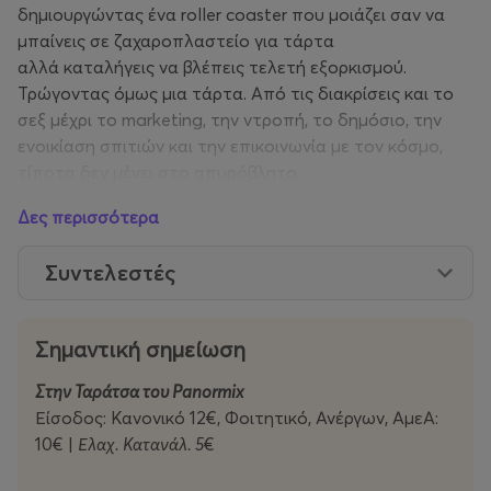
δημιουργώντας ένα roller coaster που μοιάζει σαν να
μπαίνεις σε ζαχαροπλαστείο για τάρτα
αλλά καταλήγεις να βλέπεις τελετή εξορκισμού.
Τρώγοντας όμως μια τάρτα. Από τις διακρίσεις και το
σεξ μέχρι το marketing, την ντροπή, το δημόσιο, την
ενοικίαση σπιτιών και την επικοινωνία με τον κόσμο,
τίποτα δεν μένει στο απυρόβλητο.
Δες περισσότερα
Συντελεστές
Σημαντική σημείωση
Στην Ταράτσα του Panormix
Είσοδος: Κανονικό 12€, Φοιτητικό, Ανέργων, ΑμεΑ:
10€ |
Ελαχ. Κατανάλ. 5
€