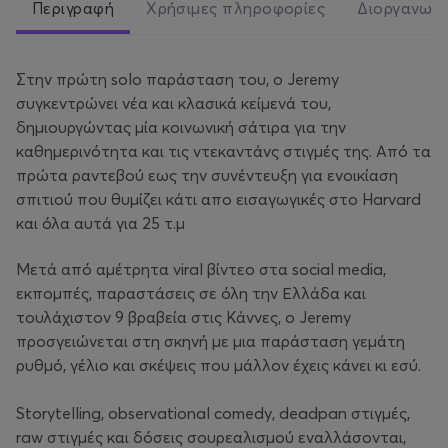
Περιγραφή
Χρήσιμες πληροφορίες
Διοργανωτ
Στην πρώτη solo παράσταση του, ο Jeremy
συγκεντρώνει νέα και κλασικά κείμενά του,
δημιουργώντας μία κοινωνική σάτιρα για την
καθημερινότητα και τις ντεκαντάνς στιγμές της. Από τα
πρώτα ραντεβού εως την συνέντευξη για ενοικίαση
σπιτιού που θυμίζει κάτι απο εισαγωγικές στο Harvard
και όλα αυτά για 25 τ.μ
Μετά από αμέτρητα viral βίντεο στα social media,
εκπομπές, παραστάσεις σε όλη την Ελλάδα και
τουλάχιστον 9 βραβεία στις Κάννες, ο Jeremy
προσγειώνεται στη σκηνή με μια παράσταση γεμάτη
ρυθμό, γέλιο και σκέψεις που μάλλον έχεις κάνει κι εσύ.
Storytelling, observational comedy, deadpan στιγμές,
raw στιγμές και δόσεις σουρεαλισμού εναλλάσονται,