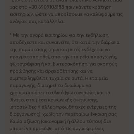
μας στο +30 6909108188 πριν κάνετε κράτηση
εισιτηρίων, ώστε να μπορέσουμε να καλύψουμε τις
ανάγκες σας κατάλληλα.
* Με την αγορά εισιτηρίου για την εκδήλωση,
αποδέχεστε και συναινείτε, ότι κατά την διάρκεια
της παράστασης (πριν και μετά) ενδέχεται να
πραγματοποιηθεί, από την εταιρεία παραγωγής,
φωτογράφιση ή και βιντεοσκόπηση, για σκοπούς
προώθησης και αρχειοθέτησης και να
συμπεριληφθείτε τυχαία σε αυτά. Η εταιρεία
παραγωγής, διατηρεί το δικαίωμα να
χρησιμοποιήσει το υλικό (φωτογραφίες και τα
βίντεο, στα μέσα κοινωνικής δικτύωσης,
ιστοσελίδες ή άλλες προωθητικές ενέργειες της
διοργάνωσης), χωρίς την περεταίρω έγκριση σας.
Καμία αξίωση (οικονομική ή άλλου τύπου) δεν
μπορεί να προκύψει από τις συγκεκριμένες