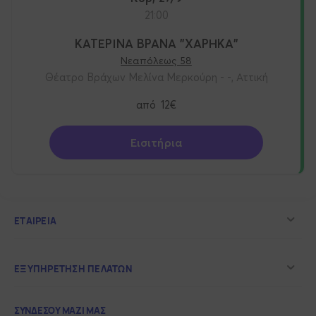
21:00
ΚΑΤΕΡΙΝΑ ΒΡΑΝΑ "ΧΑΡΗΚΑ"
Νεαπόλεως 58
Θέατρο Βράχων Μελίνα Μερκούρη - -, Αττική
από
12€
Εισιτήρια