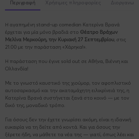
Περιγραφή
Χρήσιμες πληροφορίες
Διοργανωτ
Η αγαπημένη stand-up comedian Κατερίνα Βρανά
έρχεται για μία μόνο βραδιά στο
Θέατρο Βράχων
Μελίνα Μερκούρη, την Κυριακή 27 Σεπτεμβρίου
, στις
21.00 με την παράσταση «Χάρηκα!».
Η παράσταση που έγινε sold out σε Αθήνα, Βιέννη και
Ολλανδία!
Με το γνωστό καυστικό της χιούμορ, τον αφοπλιστικό
αυτοσαρκασμό και την ακαταμάχητη ειλικρίνειά της, η
Κατερίνα Βρανά συστήνεται ξανά στο κοινό — με τον
δικό της, μοναδικό τρόπο.
Για όσους δεν την έχετε γνωρίσει ακόμη, είναι η ιδανική
ευκαιρία να τη δείτε από κοντά. Και για όσους την
ξέρετε ήδη, να μάθετε τα νέα της — γιατί, όπως λέει και