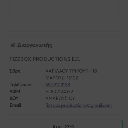
Διοργανωτής
FIZZBOX PRODUCTIONS E.E.
Έδρα
ΧΑΡΙΛΑΟΥ ΤΡΙΚΟΥΠΗ 18,
ΜΑΡΟΥΣΙ 15122
Τηλέφωνο
6909108188
ΑΦΜ
EL802124332
ΔΟΥ
ΑΜΑΡΟΥΣΙΟΥ
Email
fizzbox.productions@gmail.com
Κυρ, 27/9