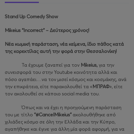
Stand Up Comedy Show
Mikeius “Incorrect”
– Δεύτερος χρόνος!
Νέα κωμική παράσταση, νέα κείμενα, ίδιο πάθος κατά
της κορεκτίλας αυτή την φορά στην Θεσσαλονίκη!
Τα έχουμε ξαναπεί για τον
Mikeius
,
για την
συνεισφορά του στην Youtube κοινότητα αλλά και
πόσο αγαπάει…να τον μισεί κόσμος και κοσμάκης, ανά
την επικράτεια, είτε παρακολουθεί τα «
ΜΠΡΑΦ
», είτε
τον ακολουθεί σε κάποιο social media του.
Όπως και να έχει η προηγούμενη παράσταση
του με τίτλο
“#
CancelMikeius
”
ακολουθήθηκε από
χιλιάδες κόσμο σε όλη την Ελλάδα και την Κύπρο,
αγαπήθηκε και έγινε για άλλη μία φορά αφορμή, για να