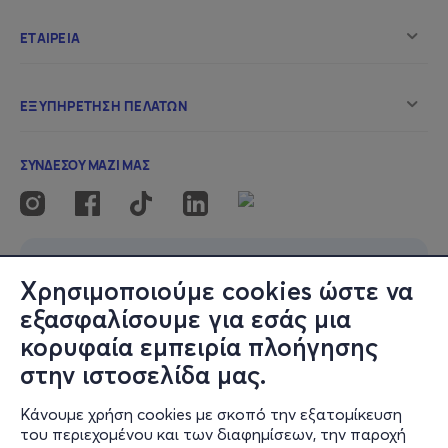
επαναξιολογήσουμε τον όρο
«
Incorrect
».
Σας περιμένουμε σε κάθε γωνιά της Ελλάδας,
της Κύπρου και του εξωτερικού!
Χρησιμοποιούμε cookies ώστε να
εξασφαλίσουμε για εσάς μια
κορυφαία εμπειρία πλοήγησης
στην ιστοσελίδα μας.
Κάνουμε χρήση cookies με σκοπό την εξατομίκευση
του περιεχομένου και των διαφημίσεων, την παροχή