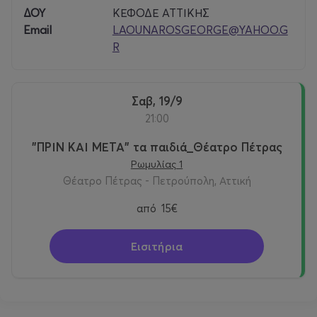
ΔΟΥ
ΚΕΦΟΔΕ ΑΤΤΙΚΗΣ
Email
LAOUNAROSGEORGE@YAHOO.G
R
Σαβ, 19/9
21:00
"ΠΡΙΝ ΚΑΙ ΜΕΤΑ" τα παιδιά_Θέατρο Πέτρας
Ρωμυλίας 1
Θέατρο Πέτρας - Πετρούπολη, Αττική
από
15€
Εισιτήρια