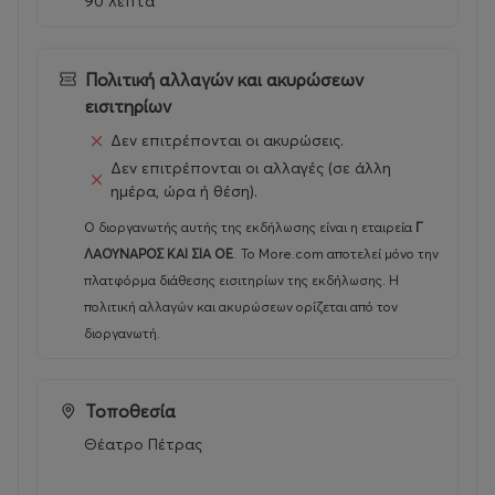
90 λεπτά
συνοδός)
(Κατάλληλο άνω των 12 ετών)
Πολιτική αλλαγών και ακυρώσεων
εισιτηρίων
Δεν επιτρέπονται οι ακυρώσεις.
Δεν επιτρέπονται οι αλλαγές (σε άλλη
ημέρα, ώρα ή θέση).
Ο διοργανωτής αυτής της εκδήλωσης είναι η εταιρεία
Γ
ΛΑΟΥΝΑΡΟΣ ΚΑΙ ΣΙΑ ΟΕ
.
Το More.com αποτελεί μόνο την
πλατφόρμα διάθεσης εισιτηρίων της εκδήλωσης. Η
πολιτική αλλαγών και ακυρώσεων ορίζεται από τον
διοργανωτή.
Τοποθεσία
Θέατρο Πέτρας