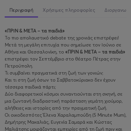
Περιγραφή
Χρήσιμες πληροφορίες
Διοργανωτ
«ΠΡΙΝ & ΜΕΤΑ – τα παιδιά»
Το πιο απολαυστικό debate της χρονιάς επιστρέφει!
Μετά τη μεγάλη επιτυχία που σημείωσε τον Ιούνιο σε
Αθήνα και Θεσσαλονίκη, το
«ΠΡΙΝ & ΜΕΤΑ – τα παιδιά»
επιστρέφει τον Σεπτέμβριο στο θέατρο Πέτρας στην
Πετρούπολη.
Τι συμβαίνει πραγματικά στη ζωή των γονιών;
Και τι στη ζωή όσων το Σαββατοκύριακο δεν έχουν
τέσσερα παιδικά πάρτι;
Δύο διαφορετικοί κόσμοι συναντιούνται στη σκηνή, σε
μια ζωντανή διαδραστική παράσταση γεμάτη χιούμορ,
αλήθειες και ιστορίες από την πραγματική ζωή.
Οι οικοδεσπότες Έλενα Χαραλαμπούδη (5 Minute Mum),
Δημήτρης Μακαλιάς, Ευγενία Σαμαρά και Κώστας
Μαλιάτσης μοιράζονται εμπειρίες από τη ζωή πριν και