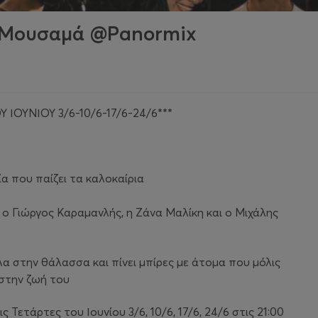
 Μουσαμά @Panormix
ΟΥΝΙΟΥ 3/6-10/6-17/6-24/6***
ία που παίζει τα καλοκαίρια
ο Γιώργος Καραμανλής, η Ζάνα Μαλίκη και ο Μιχάλης
λα στην θάλασσα και πίνει μπίρες με άτομα που μόλις
 στην ζωή του
 Τετάρτες του Ιουνίου 3/6, 10/6, 17/6, 24/6 στις 21:00