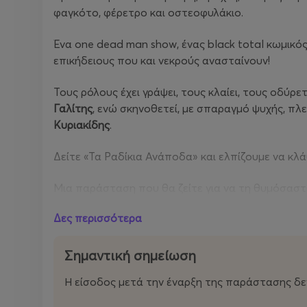
φαγκότο, φέρετρο και οστεοφυλάκιο.
Ένα one dead man show, ένας black total κωμικό
επικήδειους που και νεκρούς ανασταίνουν!
Τους ρόλους έχει γράψει, τους κλαίει, τους οδύρε
Γαλίτης
, ενώ σκηνοθετεί, με σπαραγμό ψυχής, πλ
Κυριακίδης
.
Δείτε «Τα Ραδίκια Ανάποδα» και ελπίζουμε να κλάψ
Μια παράσταση που θα ζείτε για να τη θυμόσαστ
Δες περισσότερα
Σημαντική σημείωση
Η είσοδος μετά την έναρξη της παράστασης δε