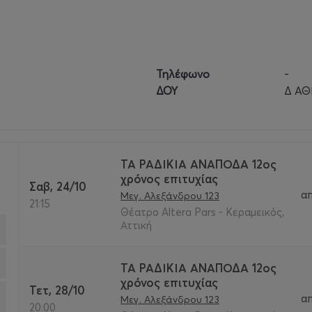
2
Τηλέφωνο
-
ΔΟΥ
Δ Α
ΤΑ ΡΑΔΙΚΙΑ ΑΝΑΠΟΔΑ 12ος
χρόνος επιτυχίας
Σαβ, 24/10
α
Μεγ. Αλεξάνδρου 123
21:15
Θέατρο Altera Pars - Κεραμεικός,
Αττική
ΤΑ ΡΑΔΙΚΙΑ ΑΝΑΠΟΔΑ 12ος
χρόνος επιτυχίας
Τετ, 28/10
α
Μεγ. Αλεξάνδρου 123
20:00