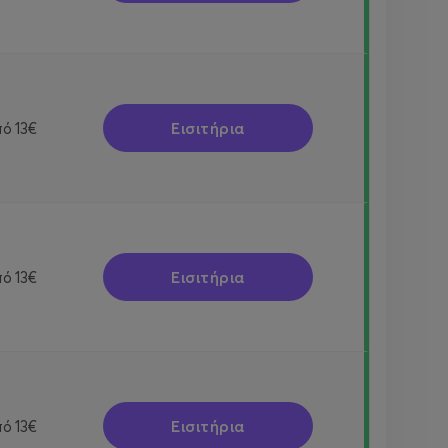
Εισιτήρια
πό
13€
Εισιτήρια
πό
13€
Εισιτήρια
πό
13€