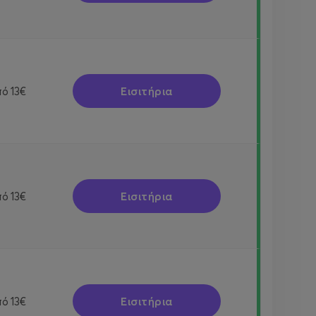
Εισιτήρια
πό
13€
Εισιτήρια
πό
13€
Εισιτήρια
πό
13€