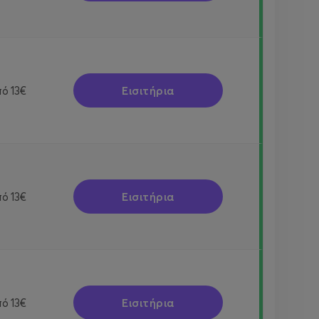
Εισιτήρια
πό
13€
Εισιτήρια
πό
13€
Εισιτήρια
πό
13€