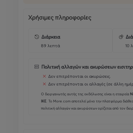
Χρήσιμες πληροφορίες
Διάρκεια
Διά
89 λεπτά
10 
Πολιτική αλλαγών και ακυρώσεων εισιτη
Δεν επιτρέπονται οι ακυρώσεις.
Δεν επιτρέπονται οι αλλαγές (σε άλλη ημέ
Ο διοργανωτής αυτής της εκδήλωσης είναι η εταιρεία
N
IKE
.
Το More.com αποτελεί μόνο την πλατφόρμα διάθεσ
πολιτική αλλαγών και ακυρώσεων ορίζεται από τον διο