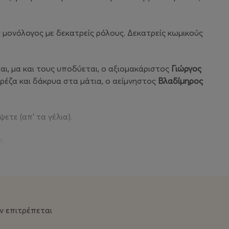
ς μονόλογος με δεκατρείς ρόλους. Δεκατρείς κωμικούς
ται, μα και τους υποδύεται, ο αξιομακάριστος
Γιώργος
ερέζα και δάκρυα στα μάτια, ο αείμνηστος
Βλαδίμηρος
ετε (απ’ τα γέλια).
ε.
ν επιτρέπεται