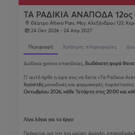
ΤΑ ΡΑΔΙΚΙΑ ΑΝΑΠΟΔΑ 12ος 
Θέατρο Altera Pars, Μεγ. Αλεξάνδρου 123, Κε
24 Οκτ 2026 - 24 Απρ 2027
Περιγραφή
Χρήσιμες πληροφορίες
Διο
Δώδεκα χρόνια επικηδείας,
δωδέκατη φορά θανα
Γι’ αυτό ήρθε η ώρα σας να δείτε «Τα Ραδίκια Αν
λιγοστές
μοναδικές και φαρμακερές παράστασεις
Οκτωβρίου 2026, κάθε Τετάρτη στις 20:00 και κάθ
Λίγα λόγια για το έργο:
Πρόκειται για την πιο μαύρη, άραχλη, σπαραξικάρδ