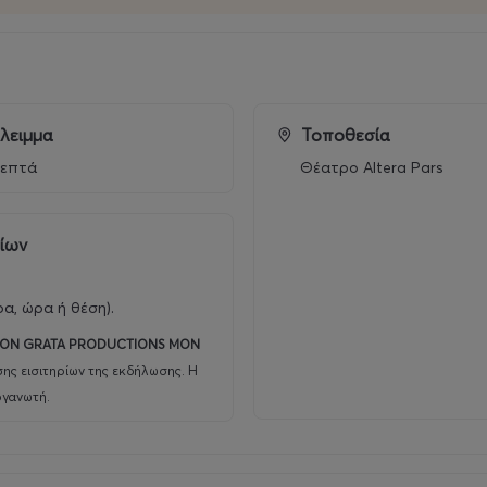
λειμμα
Τοποθεσία
λεπτά
Θέατρο Altera Pars
ρίων
ρα, ώρα ή θέση).
ON GRATA PRODUCTIONS MON
ης εισιτηρίων της εκδήλωσης. Η
ργανωτή.