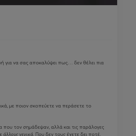
ηνή για να σας αποκαλύψει πως… δεν θέλει πια
ικά, με ποιον σκοπεύετε να περάσετε το
τα που τον σημάδεψαν, αλλά και τις παράλογες
με
άλλους γενικά
. Που δεν τους έχετε δει ποτέ.