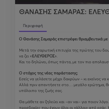
ΘΑΝΑΣΗΣ ΣΑΜΑΡΑΣ: ΕΛΕΥΘ
Περιγραφή
Ο Θανάσης Σαμαράς επιστρέφει θριαμβευτικά με
Μετά την σαρωτική επιτυχία της πρώτης του δουλ
να ζει «
ΕΛΕΥΘΕΡΟΣ
».
Και το δηλώνει, όπως πάντα, με τον πιο απολαυσ
Ο στόχος της νέας παράστασης;
Εσείς να γελάσετε μέχρι δακρύων – κι εκείνος να
Αλλά πριν απαντήσετε στο… μεγάλο ερώτημα, θα π
υπόλοιπο της ζωής σας.
Θα μάθετε αν ζηλεύει και –αν ναι– για ποιον λόγ
προσδοκίες που έχουν όλοι οι «άλλοι» από εσάς.