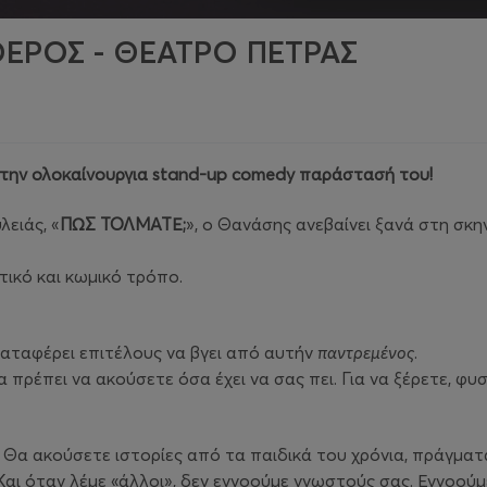
ΕΡΟΣ - ΘΕΑΤΡΟ ΠΕΤΡΑΣ
 την ολοκαίνουργια stand-up comedy παράστασή του!
ειάς, «
ΠΩΣ ΤΟΛΜΑΤΕ;
», ο Θανάσης ανεβαίνει ξανά στη σκ
τικό και κωμικό τρόπο.
 καταφέρει επιτέλους να βγει από αυτήν
παντρεμένος
.
ρέπει να ακούσετε όσα έχει να σας πει. Για να ξέρετε, φυσ
ο. Θα ακούσετε ιστορίες από τα παιδικά του χρόνια, πράγμα
 Και όταν λέμε «άλλοι», δεν εννοούμε γνωστούς σας. Εννοού