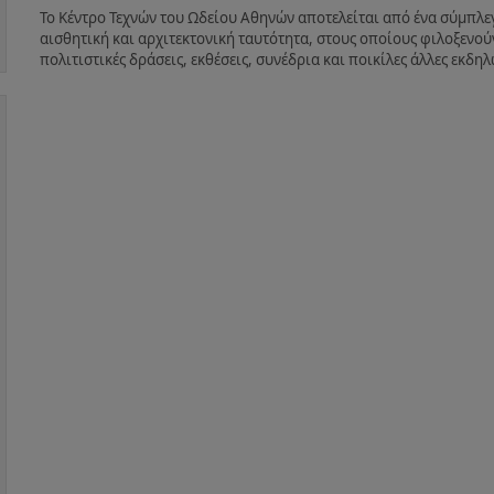
Το Κέντρο Τεχνών του Ωδείου Αθηνών αποτελείται από ένα σύμπλ
αισθητική και αρχιτεκτονική ταυτότητα, στους οποίους φιλοξενούν
πολιτιστικές δράσεις, εκθέσεις, συνέδρια και ποικίλες άλλες εκδ