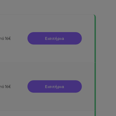
Εισιτήρια
πό
16€
Εισιτήρια
πό
16€