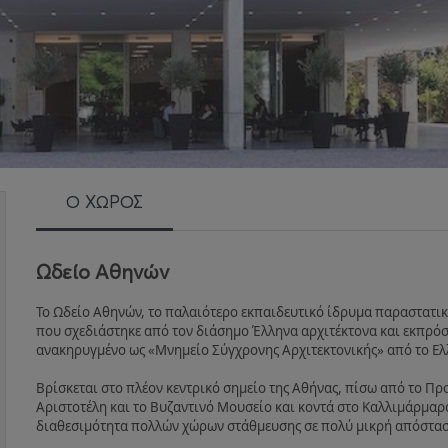
Ο ΧΩΡΟΣ
Ωδείο Αθηνών
To Ωδείο Αθηνών, το παλαιότερο εκπαιδευτικό ίδρυμα παραστατικώ
που σχεδιάστηκε από τον διάσημο Έλληνα αρχιτέκτονα και εκπρ
ανακηρυγμένο ως «Μνημείο Σύγχρονης Αρχιτεκτονικής» από το Ελ
Βρίσκεται στο πλέον κεντρικό σημείο της Αθήνας, πίσω από το Πρ
Αριστοτέλη και το Βυζαντινό Μουσείο και κοντά στο Καλλιμάρμαρ
διαθεσιμότητα πολλών χώρων στάθμευσης σε πολύ μικρή απόστασ