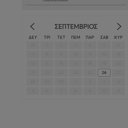
ΣΕΠΤΈΜΒΡΙΟΣ
<
ΔΕΥ
ΤΡΙ
ΤΕΤ
ΠΕΜ
ΠΑΡ
ΣΑΒ
ΚΥΡ
31
1
2
3
4
5
6
7
8
9
10
11
12
13
14
15
16
17
18
19
20
21
22
23
24
25
26
27
28
29
30
1
2
3
4
5
6
7
8
9
10
11