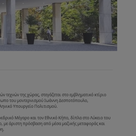
ν τεχνών της χώρας, στεγάζεται στο εμβληματικό κτίριο
όσωπο του μοντερνισμού Ιωάννη Δεσποτόπουλο,
ληνικό Υπουργείο Πολιτισμού.
οεδρικό Μέγαρο και τον Εθνικό Κήπο, δίπλα στο Λύκειο του
ο, με άριστη πρόσβαση από μέσα μαζικής μεταφοράς και
η.