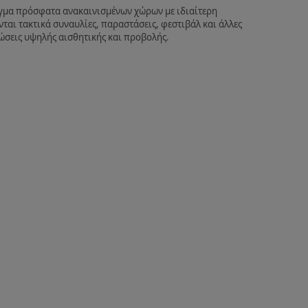
εγμα πρόσφατα ανακαινισμένων χώρων με ιδιαίτερη
ται τακτικά συναυλίες, παραστάσεις, φεστιβάλ και άλλες
ηλώσεις υψηλής αισθητικής και προβολής.