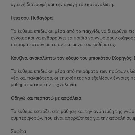
υγιεινή διατροφή και την αγωγή του καταναλωτή.
Γεια σου, Πυθαγόρα!
Το έκθεμα επιδιώκει μέσα από το παιχνίδι, να διευρύνει τ
έννοιες και να ενθαρρύνει τα παιδιά να γνωρίσουν διάφορ
πειραματιστούν με τα αντικείμενα του εκθέματος.
Κουζίνα, ανακαλύπτω τον κόσμο του μπισκότου (Χορηγός: 
Το έκθεμα επιδιώκει μέσα από πειράματα των πρώτων υλών
νέα και παλαιότερα, οι επισκέπτες να εξελίξουν έννοιες 
μαθηματικά και την τεχνολογία.
Οδηγώ και περπατώ με ασφάλεια
Το έκθεμα εστιάζει στη μάθηση και την ανάπτυξη της γνώσ
συμπεριφορών, που είναι απαραίτητες για την ασφαλή συμ
Σοφίτα