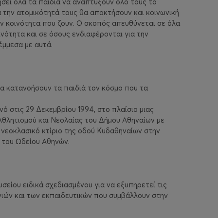
σει όλα τα παιδιά να αναπτύξουν όλο τους το
ια την ατομικότητά τους θα αποκτήσουν και κοινωνική
ν κοινότητα που ζουν.
Ο σκοπός απευθύνεται σε όλα
οινότητα και σε όσους ενδιαφέρονται για την
έμμεσα με αυτά.
να κατανοήσουν τα παιδιά τον κόσμο που τα
νό στις 29 Δεκεμβρίου 1994, στο πλαίσιο μιας
Αθλητισμού και Νεολαίας του Δήμου Αθηναίων με
 νεοκλασικό κτίριο της οδού Κυδαθηναίων στην
ο του Ωδείου Αθηνών.
σείου ειδικά σχεδιασμένου για να εξυπηρετεί τις
νιών και των εκπαιδευτικών που συμβάλλουν στην