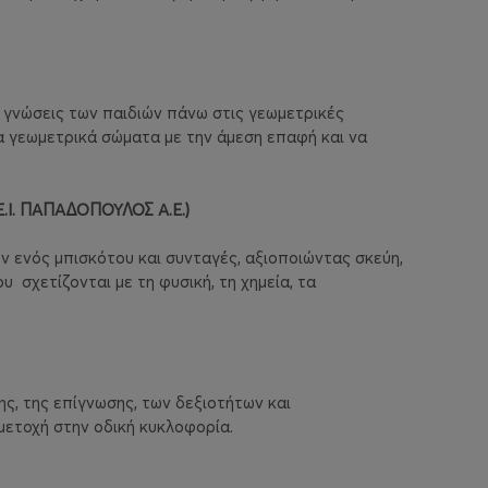
ις γνώσεις των παιδιών πάνω στις γεωμετρικές
α γεωμετρικά σώματα με την άμεση επαφή και να
Ε.Ι. ΠΑΠΑΔΟΠΟΥΛΟΣ Α.Ε.)
 ενός μπισκότου και συνταγές, αξιοποιώντας σκεύη,
που
σχετίζονται με τη φυσική, τη χημεία, τα
ης, της επίγνωσης, των δεξιοτήτων και
μετοχή στην οδική κυκλοφορία.