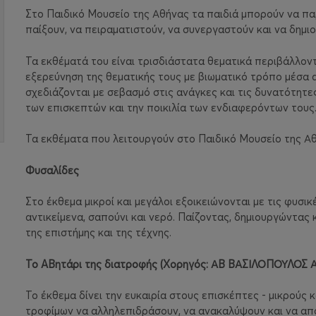
Στο Παιδικό Μουσείο της Αθήνας τα παιδιά μπορούν να πα
παίξουν, να πειραματιστούν, να συνεργαστούν και να δημι
Τα εκθέματά του είναι τρισδιάστατα θεματικά περιβάλλοντ
εξερεύνηση της θεματικής τους με βιωματικό τρόπο μέσα 
σχεδιάζονται με σεβασμό στις ανάγκες και τις δυνατότητε
των επισκεπτών και την ποικιλία των ενδιαφερόντων τους
Τα εκθέματα που λειτουργούν στο Παιδικό Μουσείο της Αθ
Φυσαλίδες
Στο έκθεμα μικροί και μεγάλοι εξοικειώνονται με τις φυσι
αντικείμενα, σαπούνι και νερό. Παίζοντας, δημιουργώντας
της επιστήμης και της τέχνης.
Το
AB
ητάρι της διατροφής (Χορηγός: ΑΒ ΒΑΣΙΛΟΠΟΥΛΟΣ Α.
Το έκθεμα δίνει την ευκαιρία στους επισκέπτες - μικρούς 
τροφίμων
να αλληλεπιδράσουν, να ανακαλύψουν και να απ