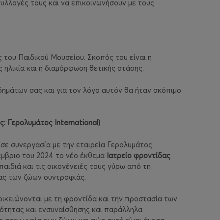
υλλογές τους και να επικοινωνήσουν με τους
 του Παιδικού Μουσείου. Σκοπός του είναι η
 ηλικία και η διαμόρφωση θετικής στάσης.
δημάτων σας και για τον λόγο αυτόν θα ήταν σκόπιμο
ός: Γερολυμάτος
International
)
 σε συνεργασία με την εταιρεία Γερολυμάτος
έμβριο του 2024 το νέο έκθεμα
Ιατρείο φροντίδας
παιδιά και τις οικογένειές τους γύρω από τη
ας των ζώων συντροφιάς.
οικειώνονται με τη φροντίδα και την προστασία των
τητας και ενσυναίσθησης και παράλληλα