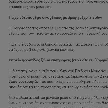
διαφορετικούς τρόπους για να εκθέσουν τις προσωπικές σ
επισκέπτες του μουσείου.
Παιχνιδότοπος (για οικογένειες με βρέφη μέχρι 3 ετών)
Ο Παιχνιδότοπος αποτελεί μια από τις βασικές λειτουργίες
εξοικείωση των παιδιών με το μουσείο από τη βρεφική τους
Για την είσοδο στο έκθεμα απαιτείται η αφαίρεση των υπο
να έχετε μαζί σας ένα ζευγάρι κάλτσες.
Ιατρείο φροντίδας ζώων συντροφιάς (νέο έκθεμα - Χορηγ
Η διεπιστημονική ομάδα του Ελληνικού Παιδικού Μουσείου
International
μελέτησε, σχεδίασε και δημιούργησε τον Δεκ
ζώων συντροφιάς
που σκοπό έχει να ευαισθητοποιήσει τα 
σπουδαιότητα της προστασίας και της φροντίδας της υγεί
Στο έκθεμα μικροί και μεγάλοι μέσα από παιχνίδι ρόλων εξ
ζώων συντροφιάς, αναπτύσσοντας συμπεριφορές υπευθυνό