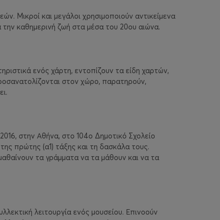
ών. Μικροί και μεγάλοι χρησιμοποιούν αντικείμενα
α την καθημερινή ζωή στα μέσα του 20ου αιώνα.
τηριστικά ενός χάρτη, εντοπίζουν τα είδη χαρτών,
ροσανατολίζονται στον χώρο, παρατηρούν,
ι.
016, στην Αθήνα, στο 104ο Δημοτικό Σχολείο
ης πρώτης (α1) τάξης και τη δασκάλα τους.
μαθαίνουν τα γράμματα να τα μάθουν και να τα
συλλεκτική λειτουργία ενός μουσείου. Επινοούν