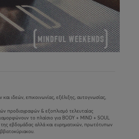
αι ιδεών, επικοινωνίας, εξέλιξης, αυτογνωσίας,
λών προδιαγραφών & εξοπλισμό τελευταίας
α διαμορφώνουν το πλαίσιο για BODY + MIND + SOUL
ια της εβδομάδας αλλά και ευρηματικών, πρωτότυπων
αββατοκύριακου.