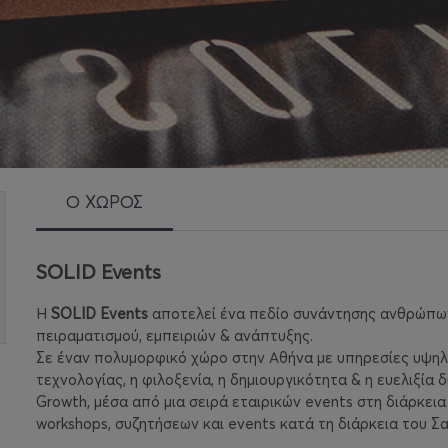
Ο ΧΩΡΟΣ
SOLID Events
Η
SOLID Events
αποτελεί ένα πεδίο συνάντησης ανθρώπων κ
πειραματισμού, εμπειριών & ανάπτυξης.
Σε έναν πολυμορφικό χώρο στην Αθήνα με υπηρεσίες υψη
τεχνολογίας, η φιλοξενία, η δημιουργικότητα & η ευελιξί
Growth, μέσα από μια σειρά εταιρικών events στη διάρκε
workshops, συζητήσεων και events κατά τη διάρκεια του Σ