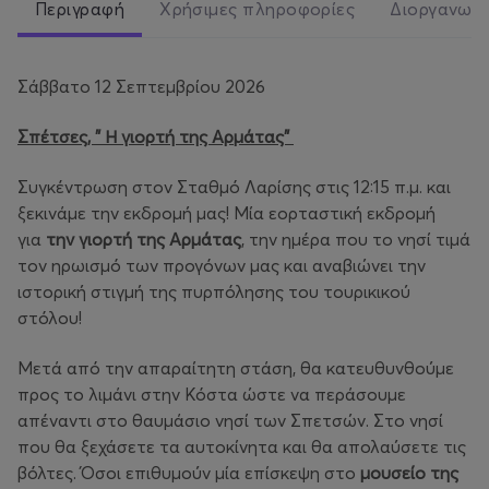
Περιγραφή
Χρήσιμες πληροφορίες
Διοργανωτ
Σάββατο 12 Σεπτεμβρίου 2026
Σπέτσες, " Η γιορτή της Αρμάτας"
Συγκέντρωση στον Σταθμό Λαρίσης στις 12:15 π.μ. και
ξεκινάμε την εκδρομή μας! Μία εορταστική εκδρομή
για
την γιορτή της Αρμάτας
, την ημέρα που το νησί τιμά
τον ηρωισμό των προγόνων μας και αναβιώνει την
ιστορική στιγμή της πυρπόλησης του τουρικικού
στόλου!
Μετά από την απαραίτητη στάση, θα κατευθυνθούμε
προς το λιμάνι στην Κόστα ώστε να περάσουμε
απέναντι στο θαυμάσιο νησί των Σπετσών. Στο νησί
που θα ξεχάσετε τα αυτοκίνητα και θα απολαύσετε τις
βόλτες. Όσοι επιθυμούν μία επίσκεψη στο
μουσείο της