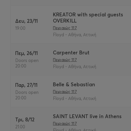
KREATOR with special guests
OVERKILL
Δευ, 23/11
Πειραιώς 117
19:00
Floyd - Αθήνα, Αττική
Carpenter Brut
Πεμ, 26/11
Πειραιώς 117
Doors open
20:00
Floyd - Αθήνα, Αττική
Belle & Sebastian
Παρ, 27/11
Πειραιώς 117
Doors open
20:00
Floyd - Αθήνα, Αττική
SAINT LEVANT live in Athens
Τρι, 8/12
Πειραιώς 117
21:00
Floyd - Αθήνα, Αττική