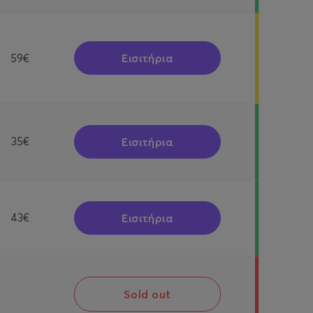
Εισιτήρια
59€
Εισιτήρια
35€
Εισιτήρια
43€
Sold out