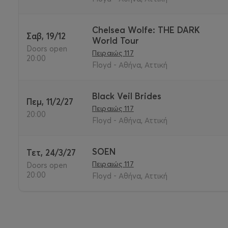
Chelsea Wolfe: THE DARK
Σαβ, 19/12
World Tour
Doors open
Πειραιώς 117
20:00
Floyd - Αθήνα, Αττική
Black Veil Brides
Πεμ, 11/2/27
Πειραιώς 117
20:00
Floyd - Αθήνα, Αττική
SOEN
Τετ, 24/3/27
Πειραιώς 117
Doors open
20:00
Floyd - Αθήνα, Αττική