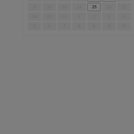
21
22
23
24
25
26
27
28
29
30
1
2
3
4
5
6
7
8
9
10
11