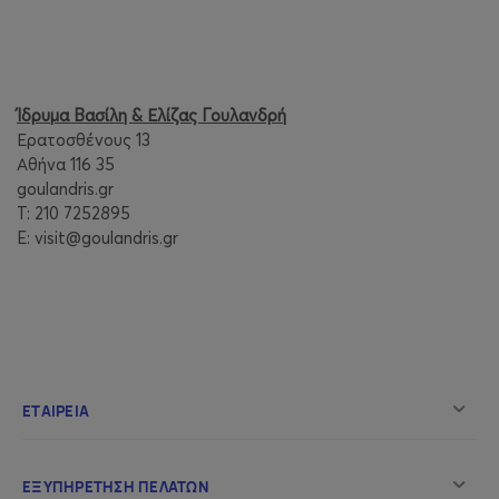
Ίδρυμα Βασίλη & Ελίζας Γουλανδρή
Ερατοσθένους 13
Αθήνα 116 35
goulandris.gr
T: 210 7252895
E: visit@goulandris.gr