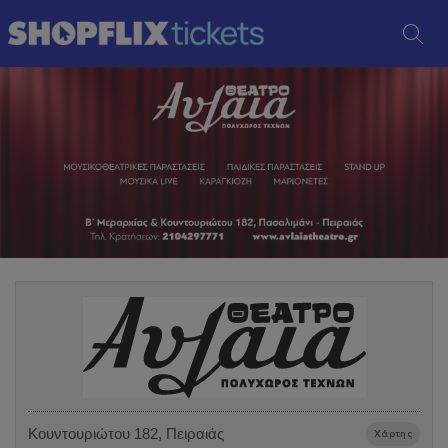
Κουντουριώτου 182, Πειραιάς
Χάρτης