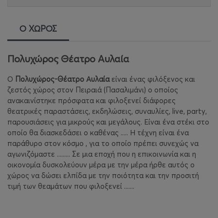
Ο ΧΩΡΟΣ
Πολυχώρος Θέατρο Αυλαία
Ο
Πολυχώρος-Θέατρο Αυλαία
είναι ένας φιλόξενος και
ζεστός χώρος στον Πειραιά (Πασαλιμάνι) ο οποίος
ανακαινίστηκε πρόσφατα και φιλοξενεί διάφορες
θεατρικές παραστάσεις, εκδηλώσεις, συναυλίες, live, party,
παρουσιάσεις για μικρούς και μεγάλους. Είναι ένα στέκι στο
οποίο θα διασκεδάσει ο καθένας ..... Η τέχνη είναι ένα
παράθυρο στον κόσμο , για το οποίο πρέπει συνεχώς να
αγωνιζόμαστε ......... Σε μια εποχή που η επικοινωνία και η
οικονομία δυσκολεύουν μέρα με την μέρα ήρθε αυτός ο
χώρος να δώσει ελπίδα με την ποιότητα και την προσιτή
τιμή των θεαμάτων που φιλοξενεί .......