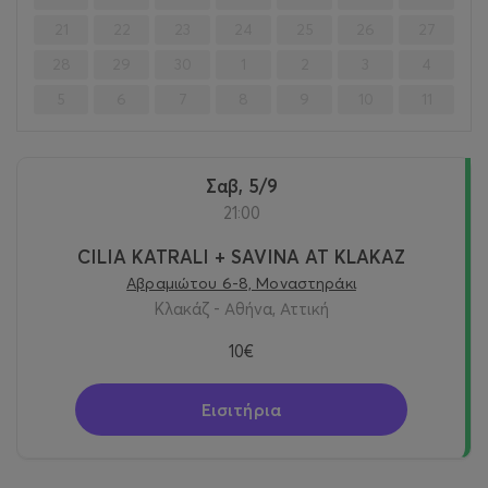
21
22
23
24
25
26
27
28
29
30
1
2
3
4
5
6
7
8
9
10
11
Σαβ, 5/9
21:00
CILIA KATRALI + SAVINA AT KLAKAZ
Αβραμιώτου 6-8, Μοναστηράκι
Κλακάζ - Αθήνα, Αττική
10€
Εισιτήρια