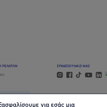
ξασφαλίσουμε για εσάς μια