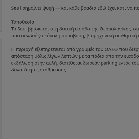
Soul
σημαίνει ψυχή — και κάθε βραδιά εδώ έχει κάτι να πε
Τοποθεσία
Το Soul βρίσκεται στη δυτική είσοδο της Θεσσαλονίκης, σ
που συνδυάζει εύκολη πρόσβαση, βιομηχανική αισθητική κ
Η περιοχή εξυπηρετείται από γραμμές του ΟΑΣΘ που διέρχ
απόσταση μόλις λίγων λεπτών με τα πόδια από την είσοδ
εκδήλωση στην αυλή, διατίθεται δωρεάν parking εντός το
δυνατότητες στάθμευσης.