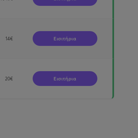
Εισιτήρια
14€
Εισιτήρια
20€