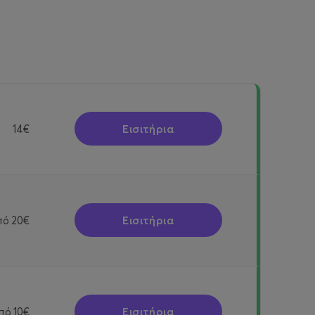
Εισιτήρια
14€
Εισιτήρια
πό
20€
Εισιτήρια
πό
10€