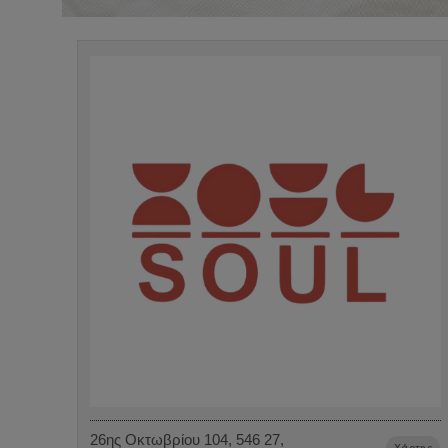
26ης Οκτωβρίου 104, 546 27,
Χάρτης