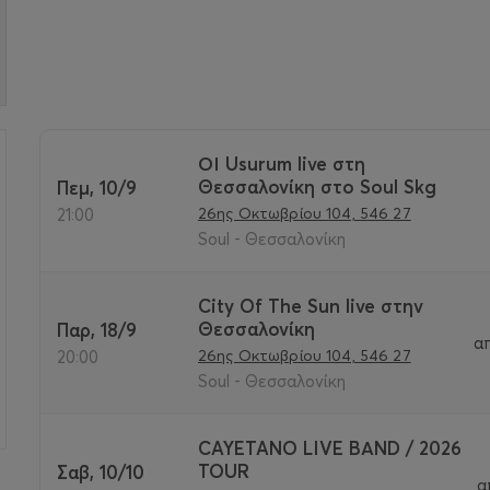
ΟΙ Usurum live στη
Θεσσαλονίκη στο Soul Skg
Πεμ, 10/9
>
26ης Οκτωβρίου 104, 546 27
21:00
Soul - Θεσσαλονίκη
City Of The Sun live στην
Θεσσαλονίκη
Παρ, 18/9
α
26ης Οκτωβρίου 104, 546 27
20:00
Soul - Θεσσαλονίκη
CAYETANO LIVE ΒΑND / 2026
TOUR
Σαβ, 10/10
α