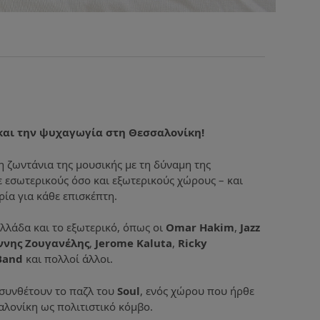
 και την ψυχαγωγία στη Θεσσαλονίκη!
 ζωντάνια της μουσικής με τη δύναμη της
ε εσωτερικούς όσο και εξωτερικούς χώρους – και
ία για κάθε επισκέπτη.
λλάδα και το εξωτερικό, όπως οι
Omar Hakim
,
Jazz
ννης Ζουγανέλης
,
Jerome Kaluta
,
Ricky
Band
και πολλοί άλλοι.
ς συνθέτουν το παζλ του
Soul
, ενός χώρου που ήρθε
σαλονίκη ως πολιτιστικό κόμβο.