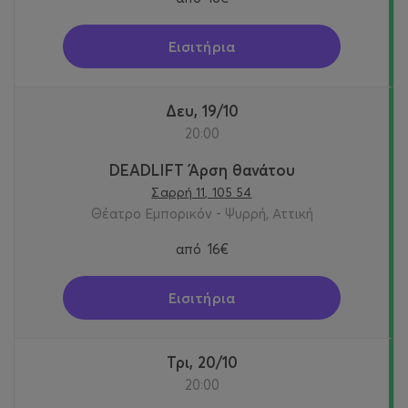
Εισιτήρια
Δευ, 19/10
20:00
DEADLIFT Άρση θανάτου
Σαρρή 11, 105 54
Θέατρο Εμπορικόν - Ψυρρή, Αττική
από
16€
Εισιτήρια
Τρι, 20/10
20:00