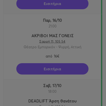
Εισιτήρια
Παρ, 16/10
21:00
ΑΚΡΙΒΟΙ ΜΑΣ ΓΟΝΕΙΣ
Σαρρή 11, 105 54
Θέατρο Εμπορικόν - Ψυρρή, Αττική
από
16€
Εισιτήρια
Σαβ, 17/10
18:00
DEADLIFT Άρση θανάτου