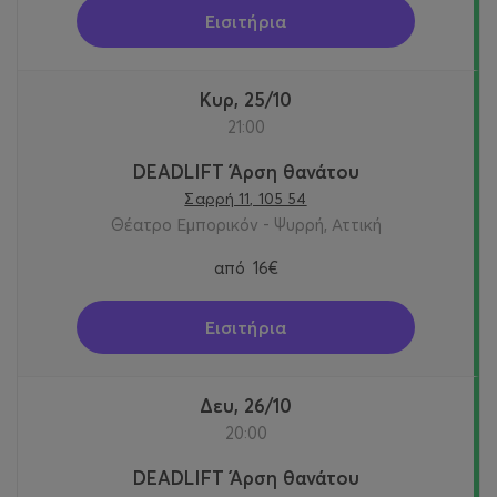
Εισιτήρια
Κυρ, 25/10
21:00
DEADLIFT Άρση θανάτου
Σαρρή 11, 105 54
Θέατρο Εμπορικόν - Ψυρρή, Αττική
από
16€
Εισιτήρια
Δευ, 26/10
20:00
DEADLIFT Άρση θανάτου