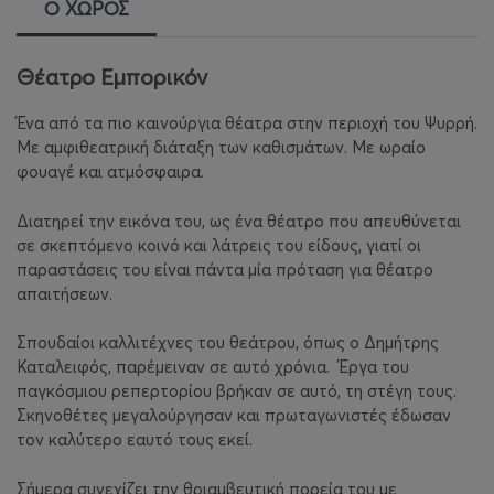
Ο ΧΩΡΟΣ
Θέατρο Εμπορικόν
Ένα από τα πιο καινούργια θέατρα στην περιοχή του Ψυρρή.
Με αμφιθεατρική διάταξη των καθισμάτων. Με ωραίο
φουαγέ και ατμόσφαιρα.
Διατηρεί την εικόνα του, ως ένα θέατρο που απευθύνεται
σε σκεπτόμενο κοινό και λάτρεις του είδους, γιατί οι
παραστάσεις του είναι πάντα μία πρόταση για θέατρο
απαιτήσεων.
Σπουδαίοι καλλιτέχνες του θεάτρου, όπως ο Δημήτρης
Καταλειφός, παρέμειναν σε αυτό χρόνια.
Έργα του
παγκόσμιου ρεπερτορίου βρήκαν σε αυτό, τη στέγη τους.
Σκηνοθέτες μεγαλούργησαν και πρωταγωνιστές έδωσαν
τον καλύτερο εαυτό τους εκεί.
Σήμερα συνεχίζει την θριαμβευτική πορεία του με