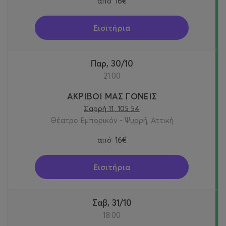
από
16€
Εισιτήρια
Παρ, 30/10
21:00
ΑΚΡΙΒΟΙ ΜΑΣ ΓΟΝΕΙΣ
Σαρρή 11, 105 54
Θέατρο Εμπορικόν - Ψυρρή, Αττική
από
16€
Εισιτήρια
Σαβ, 31/10
18:00