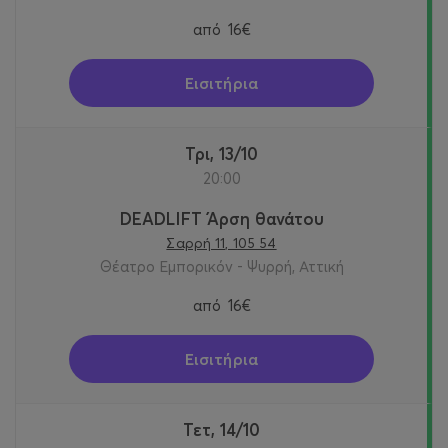
από
16€
Εισιτήρια
Τρι, 13/10
20:00
DEADLIFT Άρση θανάτου
Σαρρή 11, 105 54
Θέατρο Εμπορικόν - Ψυρρή, Αττική
από
16€
Εισιτήρια
Τετ, 14/10