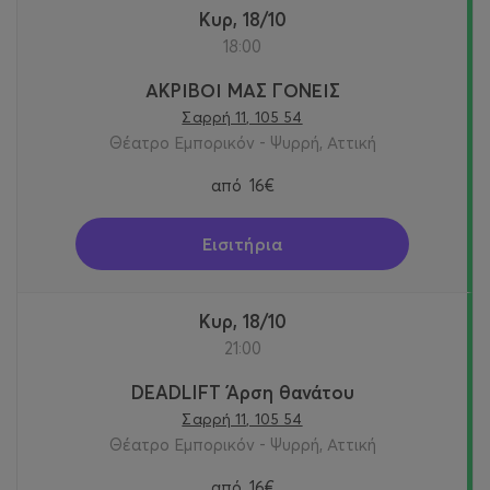
Κυρ, 18/10
18:00
ΑΚΡΙΒΟΙ ΜΑΣ ΓΟΝΕΙΣ
Σαρρή 11, 105 54
Θέατρο Εμπορικόν - Ψυρρή, Αττική
από
16€
Εισιτήρια
Κυρ, 18/10
21:00
DEADLIFT Άρση θανάτου
Σαρρή 11, 105 54
Θέατρο Εμπορικόν - Ψυρρή, Αττική
από
16€