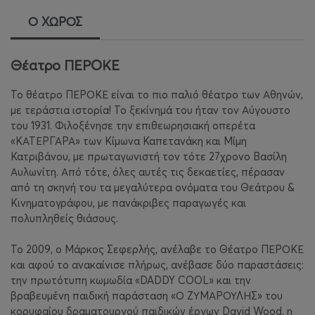
Ο ΧΩΡΟΣ
Θέατρο ΠΕΡΟΚΕ
Το θέατρο ΠΕΡΟΚΕ είναι το πιο παλιό θέατρο των Αθηνών,
με τεράστια ιστορία! Το ξεκίνημά του ήταν τον Αύγουστο
του 1931. Φιλοξένησε την επιθεωρησιακή οπερέτα
«ΚΑΤΕΡΓΑΡΑ» των Κίμωνα Καπετανάκη και Μίμη
Κατριβάνου, με πρωταγωνιστή τον τότε 27χρονο Βασίλη
Αυλωνίτη. Από τότε, όλες αυτές τις δεκαετίες, πέρασαν
από τη σκηνή του τα μεγαλύτερα ονόματα του Θεάτρου &
Κινηματογράφου, με πανάκριβες παραγωγές και
πολυπληθείς θιάσους.
Το 2009, ο Μάρκος Σεφερλής, ανέλαβε το Θέατρο ΠΕΡΟΚΕ
και αφού το ανακαίνισε πλήρως, ανέβασε δύο παραστάσεις:
την πρωτότυπη κωμωδία «DADDY COOL» και την
βραβευμένη παιδική παράσταση «Ο ΖΥΜΑΡΟΥΛΗΣ» του
κορυφαίου δραματουργού παιδικών έργων David Wood, η