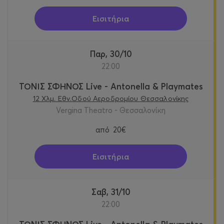
Εισιτήρια
Παρ, 30/10
22:00
ΤΟΝΙΣ ΣΦΗΝΟΣ Live - Antonella & Playmates
12 Χλμ. Εθν.Οδού Αεροδρομίου Θεσσαλονίκης
Vergina Theatro - Θεσσαλονίκη
από
20€
Εισιτήρια
Σαβ, 31/10
22:00