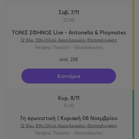
Σαβ, 7/11
22:00
ΤΟΝΙΣ ΣΦΗΝΟΣ Live - Antonella & Playmates
12 Χλμ. Εθν.Οδού Αεροδρομίου Θεσσαλονίκης
Vergina Theatro - Θεσσαλονίκη
από
20€
Εισιτήρια
Κυρ, 8/11
10:30
7η αγωνιστική | Κυριακή 08 Νοεμβρίου
12 Χλμ. Εθν.Οδού Αεροδρομίου Θεσσαλονίκης
Vergina Theatro - Θεσσαλονίκη