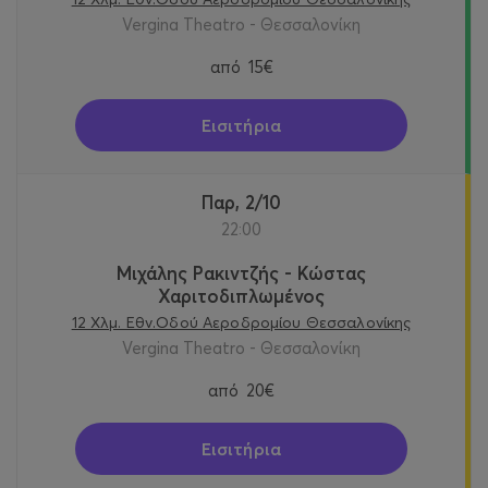
Vergina Theatro - Θεσσαλονίκη
από
15€
Εισιτήρια
Παρ, 2/10
22:00
Μιχάλης Ρακιντζής - Κώστας
Χαριτοδιπλωμένος
12 Χλμ. Εθν.Οδού Αεροδρομίου Θεσσαλονίκης
Vergina Theatro - Θεσσαλονίκη
από
20€
Εισιτήρια