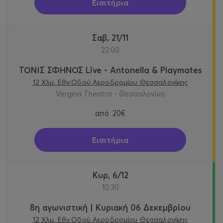
Εισιτήρια
Σαβ, 21/11
22:00
ΤΟΝΙΣ ΣΦΗΝΟΣ Live - Antonella & Playmates
12 Χλμ. Εθν.Οδού Αεροδρομίου Θεσσαλονίκης
Vergina Theatro - Θεσσαλονίκη
από
20€
Εισιτήρια
Κυρ, 6/12
10:30
8η αγωνιστική | Κυριακή 06 Δεκεμβρίου
12 Χλμ. Εθν.Οδού Αεροδρομίου Θεσσαλονίκης