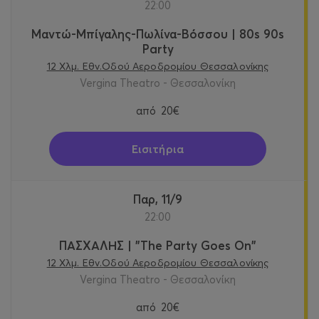
22:00
Μαντώ-Μπίγαλης-Πωλίνα-Βόσσου | 80s 90s
Party
12 Χλμ. Εθν.Οδού Αεροδρομίου Θεσσαλονίκης
Vergina Theatro - Θεσσαλονίκη
από
20€
Εισιτήρια
Παρ, 11/9
22:00
ΠΑΣΧΑΛΗΣ | "The Party Goes On"
12 Χλμ. Εθν.Οδού Αεροδρομίου Θεσσαλονίκης
Vergina Theatro - Θεσσαλονίκη
από
20€