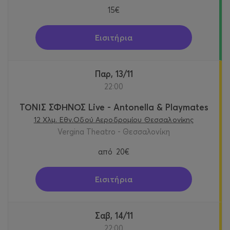
15€
Εισιτήρια
Παρ, 13/11
22:00
ΤΟΝΙΣ ΣΦΗΝΟΣ Live - Antonella & Playmates
12 Χλμ. Εθν.Οδού Αεροδρομίου Θεσσαλονίκης
Vergina Theatro - Θεσσαλονίκη
από
20€
Εισιτήρια
Σαβ, 14/11
22:00