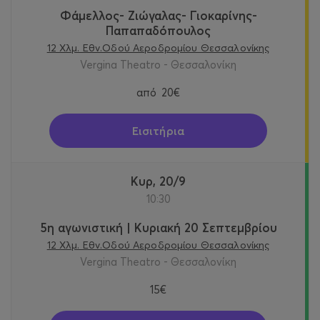
Φάμελλος- Ζιώγαλας- Γιοκαρίνης-
Παπαπαδόπουλος
12 Χλμ. Εθν.Οδού Αεροδρομίου Θεσσαλονίκης
Vergina Theatro - Θεσσαλονίκη
από
20€
Εισιτήρια
Κυρ, 20/9
10:30
5η αγωνιστική | Κυριακή 20 Σεπτεμβρίου
12 Χλμ. Εθν.Οδού Αεροδρομίου Θεσσαλονίκης
Vergina Theatro - Θεσσαλονίκη
15€