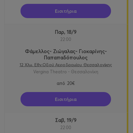
Εισιτήρια
Παρ, 18/9
22:00
Φάμελλος- Ζιώγαλας- Γιοκαρίνης-
Παπαπαδόπουλος
12 Χλμ. Εθν.Οδού Αεροδρομίου Θεσσαλονίκης
Vergina Theatro - Θεσσαλονίκη
από
20€
Εισιτήρια
Σαβ, 19/9
22:00