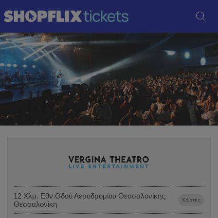
12 Χλμ. Εθν.Οδού Αεροδρομίου Θεσσαλονίκης,
Χάρτης
Θεσσαλονίκη