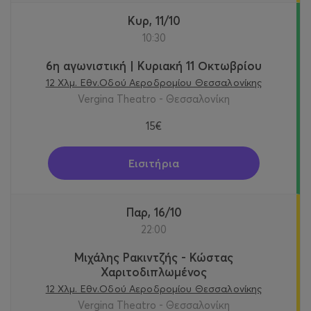
Κυρ, 11/10
10:30
6η αγωνιστική | Κυριακή 11 Οκτωβρίου
12 Χλμ. Εθν.Οδού Αεροδρομίου Θεσσαλονίκης
Vergina Theatro - Θεσσαλονίκη
15€
Εισιτήρια
Παρ, 16/10
22:00
Μιχάλης Ρακιντζής - Κώστας
Χαριτοδιπλωμένος
12 Χλμ. Εθν.Οδού Αεροδρομίου Θεσσαλονίκης
Vergina Theatro - Θεσσαλονίκη