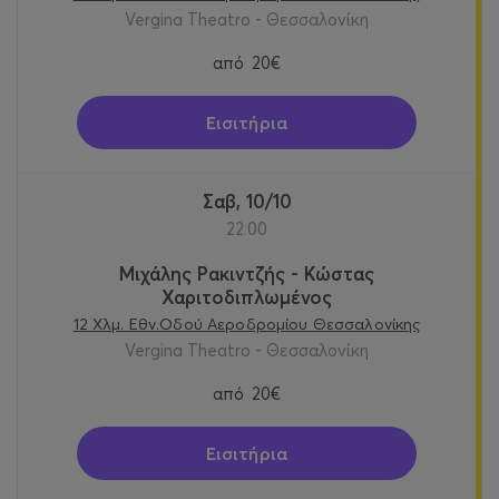
Vergina Theatro - Θεσσαλονίκη
από
20€
Εισιτήρια
Σαβ, 10/10
22:00
Μιχάλης Ρακιντζής - Κώστας
Χαριτοδιπλωμένος
12 Χλμ. Εθν.Οδού Αεροδρομίου Θεσσαλονίκης
Vergina Theatro - Θεσσαλονίκη
από
20€
Εισιτήρια