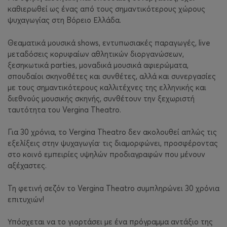
καθιερωθεί ως ένας από τους σημαντικότερους χώρους
ψυχαγωγίας στη Βόρειο Ελλάδα.
Θεαματικά μουσικά
shows
, εντυπωσιακές παραγωγές,
live
μεταδόσεις κορυφαίων αθλητικών διοργανώσεων,
ξεσηκωτικά
parties
, μοναδικά μουσικά αφιερώματα,
σπουδαίοι σκηνοθέτες και συνθέτες, αλλά και συνεργασίες
με τους σημαντικότερους καλλιτέχνες της ελληνικής και
διεθνούς μουσικής σκηνής,
συνθέτουν την ξεχωριστή
ταυτότητα του
Vergina Theatro
.
Για 30 χρόνια, το
Vergina Theatro
δεν ακολουθεί απλώς τις
εξελίξεις στην ψυχαγωγία· τις διαμορφώνει, προσφέροντας
στο κοινό εμπειρίες υψηλών προδιαγραφών που μένουν
αξέχαστες.
Τη φετινή σεζόν το
Vergina Theatro
συμπληρώνει 30 χρόνια
επιτυχιών!
Υπόσχεται να το γιορτάσει με ένα πρόγραμμα αντάξιο της