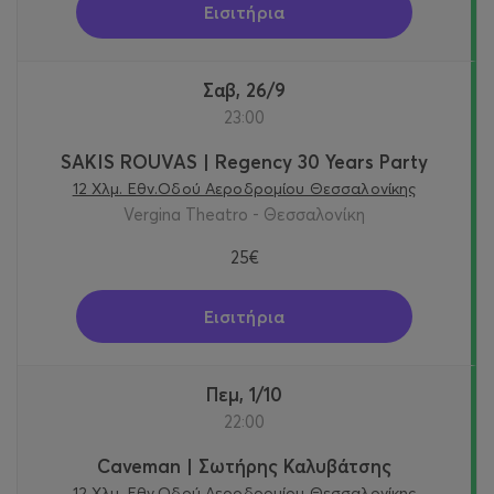
Εισιτήρια
Σαβ, 26/9
23:00
SAKIS ROUVAS | Regency 30 Years Party
12 Χλμ. Εθν.Οδού Αεροδρομίου Θεσσαλονίκης
Vergina Theatro - Θεσσαλονίκη
25€
Εισιτήρια
Πεμ, 1/10
22:00
Caveman | Σωτήρης Καλυβάτσης
12 Χλμ. Εθν.Οδού Αεροδρομίου Θεσσαλονίκης