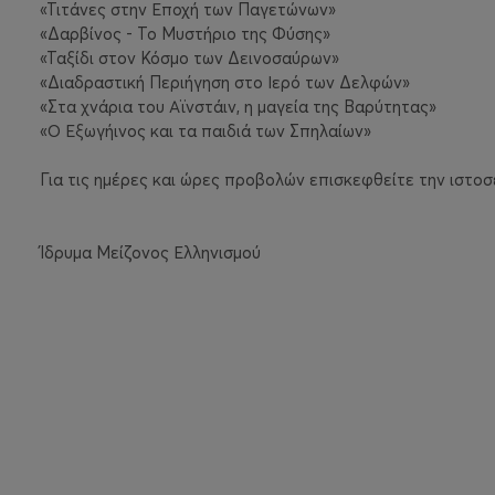
«Τιτάνες στην Εποχή των Παγετώνων»
«Δαρβίνος - Το Μυστήριο της Φύσης»
«Ταξίδι στον Κόσμο των Δεινοσαύρων»
«
Διαδραστική Περιήγηση στο Ιερό των Δελφών
»
«Στα χνάρια του Αϊνστάιν, η μαγεία της Βαρύτητας»
«Ο Εξωγήινος και τα παιδιά των Σπηλαίων»
Για τις ημέρες και ώρες προβολών επισκεφθείτε την ιστοσε
Ίδρυμα Μείζονος Ελληνισμού