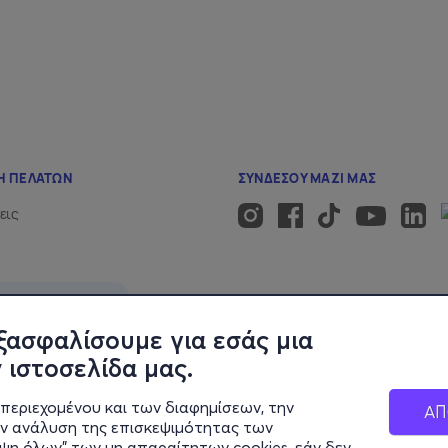
ξασφαλίσουμε για εσάς μια
 ιστοσελίδα μας.
περιεχομένου και των διαφημίσεων, την
ΑΠ
ην ανάλυση της επισκεψιμότητας των
ιψη όλων" των μη απαραίτητων cookies, εάν δεν