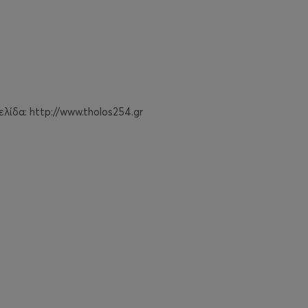
λίδα: http://www.tholos254.gr