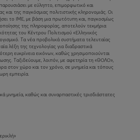
 παρουσιάσει με εύληπτο, επιμορφωτικό και
ς και της παγκόσμιας πολιτιστικής κληρονομιάς. Οι
σει το ΙΜΕ, με βάση μια πρωτότυπη και, παγκοσμίως
κοποίησης της πληροφορίας, αποτελούν τεκμήρια
ικότητας του Κέντρου Πολιτισμού «Ελληνικός
λογισμικό. Τα νέα προβολικά συστήματα τελευταίας
ία λέξη της τεχνολογίας για διαδραστικά
τερη ευκρίνεια εικόνων, καθώς χρησιμοποιούνται
ωσης. Ταξιδεύουμε, λοιπόν, με αφετηρία τη «ΘΟΛΟ»,
ρα στον χώρο και τον χρόνο, σε μνημεία και τόπους
ωρη εμπειρία.
ικά μνημεία, καθώς και συναρπαστικές τρισδιάστατες
ερικλή»