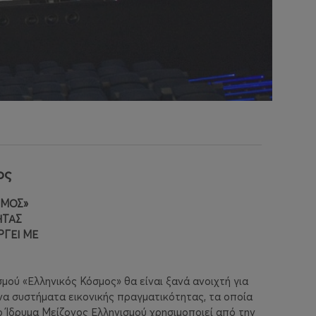
ος
ΣΜΟΣ»
ΗΤΑΣ
ΓΕΙ ΜΕ
ού «Ελληνικός Κόσμος» θα είναι ξανά ανοιχτή για
α συστήματα εικονικής πραγματικότητας, τα οποία
 Ίδρυμα Μείζονος Ελληνισμού χρησιμοποιεί από την