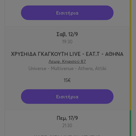
Εισιτήρια
Σαβ, 12/9
19:30
ΧΡΥΣΗΙΔΑ ΓΚΑΓΚΟΥΤΗ LIVE - EAT.T - ΑΘΗΝΑ
Λεωφ. Κηφισού 87
Universe - Multivenue - Athens, Attiki
15€
Εισιτήρια
Πεμ, 17/9
21:30