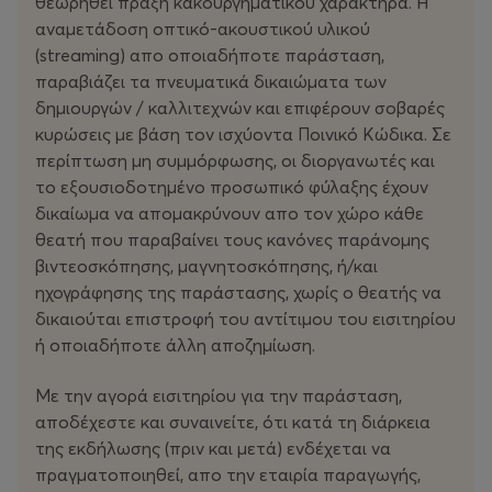
θεωρηθεί πράξη κακουργηματικού χαρακτήρα. Η
αναμετάδοση οπτικό-ακουστικού υλικού
(streaming) απο οποιαδήποτε παράσταση,
παραβιάζει τα πνευματικά δικαιώματα των
δημιουργών / καλλιτεχνών και επιφέρουν σοβαρές
κυρώσεις με βάση τον ισχύοντα Ποινικό Κώδικα. Σε
περίπτωση μη συμμόρφωσης, οι διοργανωτές και
το εξουσιοδοτημένο προσωπικό φύλαξης έχουν
δικαίωμα να απομακρύνουν απο τον χώρο κάθε
θεατή που παραβαίνει τους κανόνες παράνομης
βιντεοσκόπησης, μαγνητοσκόπησης, ή/και
ηχογράφησης της παράστασης, χωρίς ο θεατής να
δικαιούται επιστροφή του αντίτιμου του εισιτηρίου
ή οποιαδήποτε άλλη αποζημίωση.
Με την αγορά εισιτηρίου για την παράσταση,
αποδέχεστε και συναινείτε, ότι κατά τη διάρκεια
της εκδήλωσης (πριν και μετά) ενδέχεται να
πραγματοποιηθεί, απο την εταιρία παραγωγής,