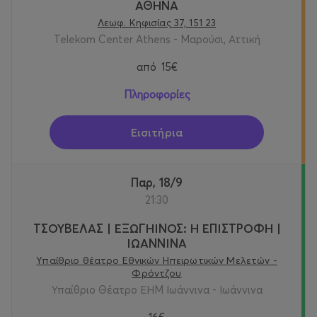
ΑΘΗΝΑ
Λεωφ. Κηφισίας 37, 151 23
Telekom Center Athens - Μαρούσι, Αττική
από
15€
Πληροφορίες
Εισιτήρια
Παρ, 18/9
21:30
ΤΣΟΥΒΕΛΑΣ | ΕΞΩΓΗΙΝΟΣ: Η ΕΠΙΣΤΡΟΦΗ |
ΙΩΑΝΝΙΝΑ
Υπαίθριο θέατρο Εθνικών Ηπειρωτικών Μελετών -
Φρόντζου
Υπαίθριο Θέατρο ΕΗΜ Ιωάννινα - Ιωάννινα