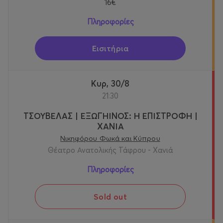
16€
Πληροφορίες
Εισιτήρια
Κυρ, 30/8
21:30
ΤΣΟΥΒΕΛΑΣ | ΕΞΩΓΗΙΝΟΣ: Η ΕΠΙΣΤΡΟΦΗ |
ΧΑΝΙΑ
Νικηφόρου Φωκά και Κύπρου
Θέατρο Ανατολικής Τάφρου - Χανιά
Πληροφορίες
Sold out