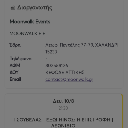
Διοργανωτής
Moonwalk Events
MOONWALK E E
Έδρα
Λεωφ. Πεντέλης 77-79, ΧΑΛΑΝΔΡΙ
15233
Τηλέφωνο
-
ΑΦΜ
802588126
ΔΟΥ
ΚΕΦΟΔΕ ΑΤΤΙΚΗΣ
Email
contact@moonwalk.gr
Δευ, 10/8
21:30
ΤΣΟΥΒΕΛΑΣ | ΕΞΩΓΗΙΝΟΣ: Η ΕΠΙΣΤΡΟΦΗ |
ΛΕΩΝΙΔΙΟ