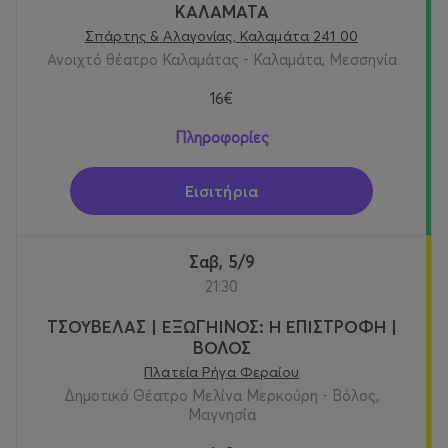
ΚΑΛΑΜΑΤΑ
Σπάρτης & Αλαγονίας, Καλαμάτα 241 00
Ανοιχτό θέατρο Καλαμάτας - Καλαμάτα, Μεσσηνία
16€
Πληροφορίες
Εισιτήρια
Σαβ, 5/9
21:30
ΤΣΟΥΒΕΛΑΣ | ΕΞΩΓΗΙΝΟΣ: Η ΕΠΙΣΤΡΟΦΗ |
ΒΟΛΟΣ
Πλατεία Ρήγα Φεραίου
Δημοτικό Θέατρο Μελίνα Μερκούρη - Βόλος,
Μαγνησία