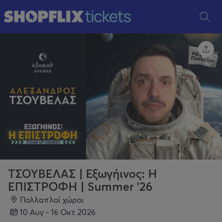
ΤΣΟΥΒΕΛΑΣ | Εξωγήινος: Η
ΕΠΙΣΤΡΟΦΗ | Summer '26
Πολλαπλοί χώροι
10 Αυγ - 16 Οκτ 2026