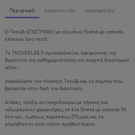
Περιγραφή
Διοργανωτής
Ημερομηνίες
Ο Τσούβι ΕΠΙΣΤΡΕΦΕΙ με εξωγήινο Stand up comedy,
επίκαιρο όσο ποτέ…
Το TSOUVELAS II προσγειώνεται, αψηφώντας την
βαρύτητα της καθημερινότητας και σκορπά διαστημικό
γέλιο…
Ανακαλύψτε τον πλανήτη Τσούβι και το σύμπαν που
βρίσκεται στην δική του διάσταση...
Ατάκες, πρόζα, αυτοσχεδιασμοί με γήινους και
«εξωγήινους» χαρακτήρες, σε ένα Stand up comedy 90
λεπτών.. ή μήπως παραπάνω (??) μιας και το
απρόβλεπτο είναι πλέον προβλεπόμενο…