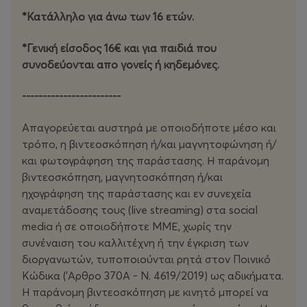
*Κατάλληλο για άνω των 16 ετών.
*Γενική είσοδος 16€ και για παιδιά που
συνοδεύονται απο γονείς ή κηδεμόνες.
------------------------
Απαγορεύεται αυστηρά με οποιοδήποτε μέσο και
τρόπο, η βιντεοσκόπηση ή/και μαγνητοφώνηση ή/
και φωτογράφηση της παράστασης. Η παράνομη
βιντεοσκόπηση, μαγνητοσκόπηση ή/και
ηχογράφηση της παράστασης και εν συνεχεία
αναμετάδοσης τους (live streaming) στα social
media ή σε οποιοδήποτε ΜΜΕ, χωρίς την
συνέναιση του καλλιτέχνη ή την έγκριση των
διοργανωτών, τυποποιούνται ρητά στον Ποινικό
Κώδικα ('Αρθρο 370Α - Ν. 4619/2019) ως αδικήματα.
Η παράνομη βιντεοσκόπηση με κινητό μπορεί να