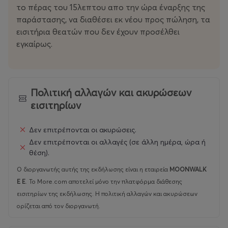
το πέρας του 15λεπτου απο την ώρα έναρξης της
παράστασης, να διαθέσει εκ νέου προς πώληση, τα
εισιτήρια θεατών που δεν έχουν προσέλθει
εγκαίρως.
Πολιτική αλλαγών και ακυρώσεων
εισιτηρίων
Δεν επιτρέπονται οι ακυρώσεις.
Δεν επιτρέπονται οι αλλαγές (σε άλλη ημέρα, ώρα ή
θέση).
Ο διοργανωτής αυτής της εκδήλωσης είναι η εταιρεία
MOONWALK
E E
.
Το More.com αποτελεί μόνο την πλατφόρμα διάθεσης
εισιτηρίων της εκδήλωσης. Η πολιτική αλλαγών και ακυρώσεων
ορίζεται από τον διοργανωτή.