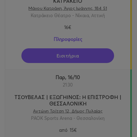
ΚΑΤΡΑΚΕΙΟ
Μάνου Κατράκη, Άγιος Ιωάννης, 184 51
Κατράκειο Θέατρο - Νίκαια, Αττική
16€
Πληροφορίες
Εισιτήρια
Παρ, 16/10
21:30
ΤΣΟΥΒΕΛΑΣ | ΕΞΩΓΗΙΝΟΣ: Η ΕΠΙΣΤΡΟΦΗ |
ΘΕΣΣΑΛΟΝΙΚΗ
Αντώνη Τρίτση 12, Δήμος Πυλαίας
PAOK Sports Arena - Θεσσαλονίκη
από
15€