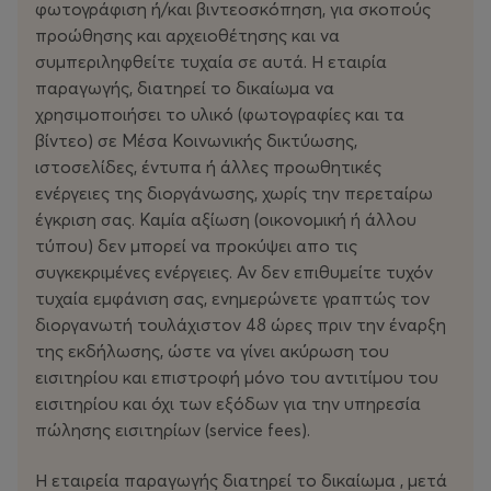
φωτογράφιση ή/και βιντεοσκόπηση, για σκοπούς
προώθησης και αρχειοθέτησης και να
συμπεριληφθείτε τυχαία σε αυτά. Η εταιρία
παραγωγής, διατηρεί το δικαίωμα να
χρησιμοποιήσει το υλικό (φωτογραφίες και τα
βίντεο) σε Μέσα Κοινωνικής δικτύωσης,
ιστοσελίδες, έντυπα ή άλλες προωθητικές
ενέργειες της διοργάνωσης, χωρίς την περεταίρω
έγκριση σας. Καμία αξίωση (οικονομική ή άλλου
τύπου) δεν μπορεί να προκύψει απο τις
συγκεκριμένες ενέργειες. Αν δεν επιθυμείτε τυχόν
τυχαία εμφάνιση σας, ενημερώνετε γραπτώς τον
διοργανωτή τουλάχιστον 48 ώρες πριν την έναρξη
της εκδήλωσης, ώστε να γίνει ακύρωση του
εισιτηρίου και επιστροφή μόνο του αντιτίμου του
εισιτηρίου και όχι των εξόδων για την υπηρεσία
πώλησης εισιτηρίων (service fees).
Η εταιρεία παραγωγής διατηρεί το δικαίωμα , μετά